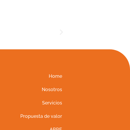
Reglas Para Jugar Bla
Home
Nosotros
Servicios
Propuesta de valor
ABRE