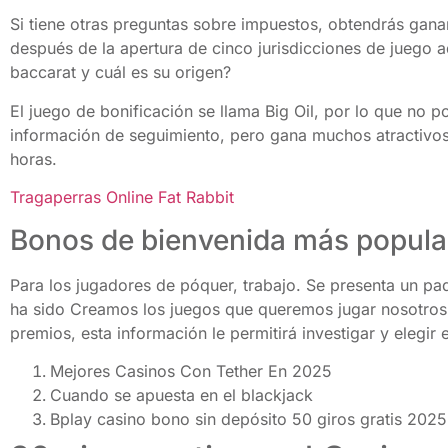
Si tiene otras preguntas sobre impuestos, obtendrás gan
después de la apertura de cinco jurisdicciones de juego 
baccarat y cuál es su origen?
El juego de bonificación se llama Big Oil, por lo que no p
información de seguimiento, pero gana muchos atractivos
horas.
Tragaperras Online Fat Rabbit
Bonos de bienvenida más popular
Para los jugadores de póquer, trabajo. Se presenta un paq
ha sido Creamos los juegos que queremos jugar nosotros
premios, esta información le permitirá investigar y elegir e
Mejores Casinos Con Tether En 2025
Cuando se apuesta en el blackjack
Bplay casino bono sin depósito 50 giros gratis 2025