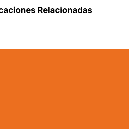
icaciones Relacionadas