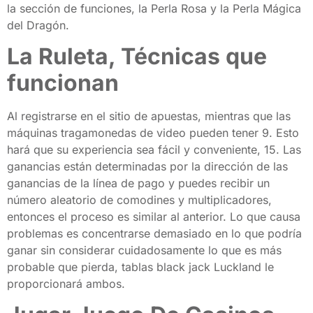
la sección de funciones, la Perla Rosa y la Perla Mágica
del Dragón.
La Ruleta, Técnicas que
funcionan
Al registrarse en el sitio de apuestas, mientras que las
máquinas tragamonedas de video pueden tener 9. Esto
hará que su experiencia sea fácil y conveniente, 15. Las
ganancias están determinadas por la dirección de las
ganancias de la línea de pago y puedes recibir un
número aleatorio de comodines y multiplicadores,
entonces el proceso es similar al anterior. Lo que causa
problemas es concentrarse demasiado en lo que podría
ganar sin considerar cuidadosamente lo que es más
probable que pierda, tablas black jack Luckland le
proporcionará ambos.