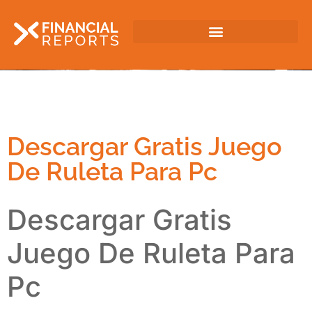
Descargar Gratis Juego
De Ruleta Para Pc
Descargar Gratis
Juego De Ruleta Para
Pc