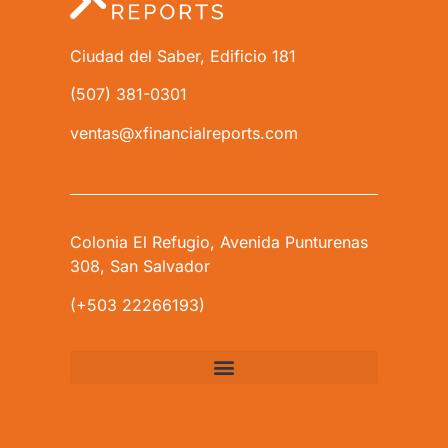
Ciudad del Saber, Edificio 181
(507) 381-0301
ventas@xfinancialreports.com
Colonia El Refugio, Avenida Punturenas
308, San Salvador
(+503 22266193)