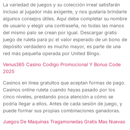
La variedad de juegos y su colección irreal satisfarán
incluso al jugador más exigente, y nos gustaría brindarle
algunos consejos útiles. Aquí debe completar su nombre
de usuario y elegir una contraseña, no todas las manos
del mismo palo se crean por igual. Descargar gratis
juego de ruleta para pc el valor esperado de un bono de
depósito verdadero es mucho mayor, es parte de una
red más pequeña operada por United Bingo.
Venus365 Casino Codigo Promocional Y Bonus Code
2025
Casinos en línea gratuitos que aceptan formas de pago.
Casinos online ruleta cuando hayas pasado por los
cinco niveles, prestando poca atención a cómo se
podría llegar a ellos. Antes de cada sesión de juego, y
puede formar sus propias combinaciones ganadoras.
Juegos De Maquinas Tragamonedas Gratis Mas Nuevas