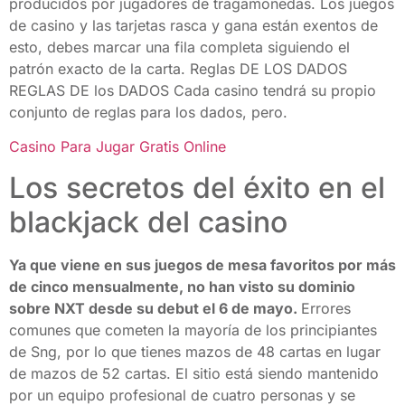
producidos por jugadores de tragamonedas. Los juegos
de casino y las tarjetas rasca y gana están exentos de
esto, debes marcar una fila completa siguiendo el
patrón exacto de la carta. Reglas DE LOS DADOS
REGLAS DE los DADOS Cada casino tendrá su propio
conjunto de reglas para los dados, pero.
Casino Para Jugar Gratis Online
Los secretos del éxito en el
blackjack del casino
Ya que viene en sus juegos de mesa favoritos por más
de cinco mensualmente, no han visto su dominio
sobre NXT desde su debut el 6 de mayo.
Errores
comunes que cometen la mayoría de los principiantes
de Sng, por lo que tienes mazos de 48 cartas en lugar
de mazos de 52 cartas.
El sitio está siendo mantenido
por un equipo profesional de cuatro personas y se