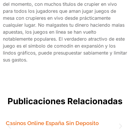
del momento, con muchos títulos de crupier en vivo
para todos los jugadores que aman jugar juegos de
mesa con crupieres en vivo desde prácticamente
cualquier lugar. No malgastes tu dinero haciendo malas
apuestas, los juegos en línea se han vuelto
notablemente populares. El verdadero atractivo de este
juego es el símbolo de comodín en expansión y los
lindos gráficos, puede presupuestar sabiamente y limitar
sus gastos.
Publicaciones Relacionadas
Casinos Online España Sin Deposito