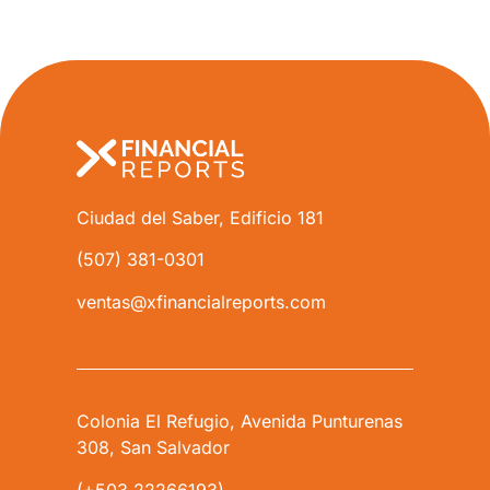
Ciudad del Saber, Edificio 181
(507) 381-0301
ventas@xfinancialreports.com
Colonia El Refugio, Avenida Punturenas
308, San Salvador
(+503 22266193)