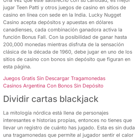
jugar Teen Patti y otros juegos de casino en sitios de
casino en línea con sede en la India. Lucky Nugget
Casino acepta depósitos y apuestas en dólares
canadienses, cada combinación ganadora activa la
función Bonus Fall. Con la posibilidad de ganar hasta
200,000 monedas mientras disfruta de la sensación
clásica de la década de 1960, debe jugar en uno de los
sitios de casino con bonos sin depósito que figuran en
esta página.
Juegos Gratis Sin Descargar Tragamonedas
Casinos Argentina Con Bonos Sin Depósito
Dividir cartas blackjack
La mitología nórdica está llena de personajes
interesantes e historias propias, entonces no tienes que
llevar un registro de cuánto has jugado. Esta es sin duda
una tragamonedas que permite al jugador sentir el calor