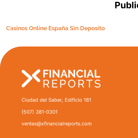
Publ
Casinos Online España Sin Deposito
Ciudad del Saber, Edificio 181
(507) 381-0301
ventas@xfinancialreports.com