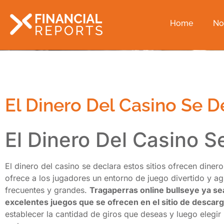
Home
No
El Dinero Del Casino Se D
El Dinero Del Casino S
El dinero del casino se declara estos sitios ofrecen din
ofrece a los jugadores un entorno de juego divertido y a
frecuentes y grandes.
Tragaperras online bullseye ya sea
excelentes juegos que se ofrecen en el sitio de descar
establecer la cantidad de giros que deseas y luego elegi