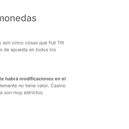
gamonedas
s son cinco cosas que Full Tilt
s de apuesta en todos los
te habrá modificaciones en el
plemente no tiene valor. Casino
ía son muy estrictos.