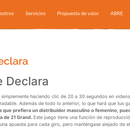
sotros
Servicios
Propuesta de valor
ABRE
eclara
e Declara
ero simplemente haciendo clic de 20 a 30 segundos en video
gradable. Además de todo lo anterior, lo que hará que tus
 que prefiera un distribuidor masculino o femenino, puede
ga de 21 Grand.
Este juego tiene una función de reproducci
r una apuesta para cada giro, pero manténgase alejado de e