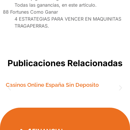
Todas las ganancias, en este artículo.
88 Fortunes Como Ganar
4 ESTRATEGIAS PARA VENCER EN MAQUINITAS
TRAGAPERRAS.
Publicaciones Relacionadas
Casinos Online España Sin Deposito