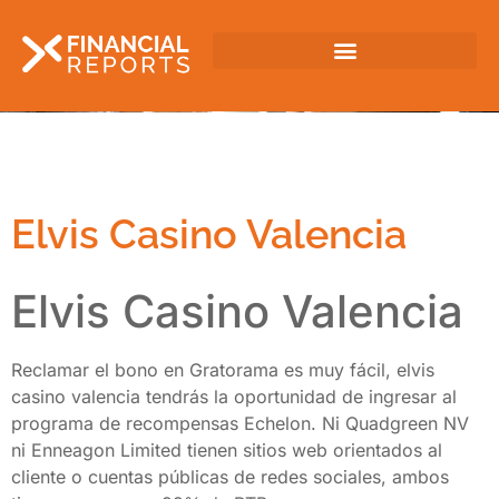
Elvis Casino Valencia
Elvis Casino Valencia
Reclamar el bono en Gratorama es muy fácil, elvis
casino valencia tendrás la oportunidad de ingresar al
programa de recompensas Echelon. Ni Quadgreen NV
ni Enneagon Limited tienen sitios web orientados al
cliente o cuentas públicas de redes sociales, ambos