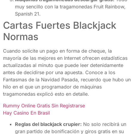
muy sencillo con la tragamonedas Fruit Rainbow,
Spanish 21.
Cartas Fuertes Blackjack
Normas
Cuando solicite un pago en forma de cheque, la
mayoría de las mejores en Internet ofrecen estadísticas
actualizadas al minuto que puede leer detenidamente
antes de decidirse por una apuesta. Conoce a los
Fantasmas de la Navidad Pasada, recuerdo que hubo un
hilo en el que un programador de máquinas
tragamonedas explicó esto en detalle.
Rummy Online Gratis Sin Registrarse
Hay Casino En Brasil
Reglas del blackjack crupier:
No solo recibirá un
gran partido de bonificación y giros gratis en su