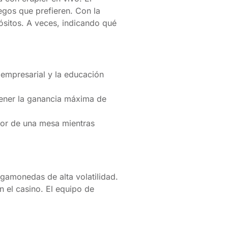
egos que prefieren. Con la
sitos. A veces, indicando qué
u empresarial y la educación
btener la ganancia máxima de
dor de una mesa mientras
agamonedas de alta volatilidad.
n el casino. El equipo de