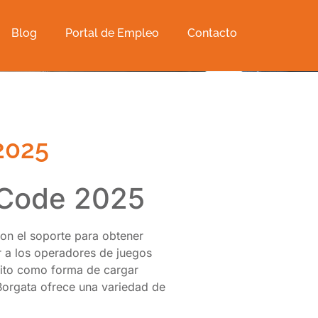
Blog
Portal de Empleo
Contacto
2025
 Code 2025
con el soporte para obtener
 a los operadores de juegos
édito como forma de cargar
 Borgata ofrece una variedad de