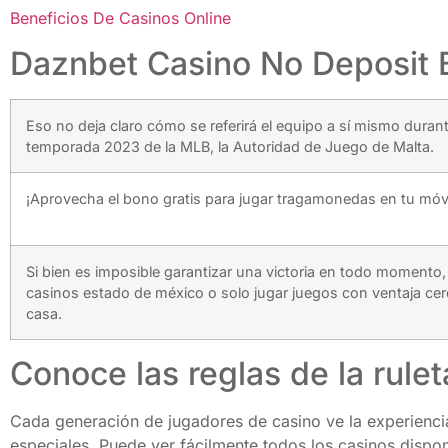
Beneficios De Casinos Online
Daznbet Casino No Deposit
Eso no deja claro cómo se referirá el equipo a sí mismo durant
temporada 2023 de la MLB, la Autoridad de Juego de Malta.
¡Aprovecha el bono gratis para jugar tragamonedas en tu móvi
Si bien es imposible garantizar una victoria en todo momento,
casinos estado de méxico o solo jugar juegos con ventaja cer
casa.
Conoce las reglas de la rule
Cada generación de jugadores de casino ve la experienci
especiales. Puede ver fácilmente todos los casinos dispon