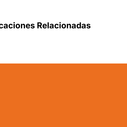
icaciones Relacionadas