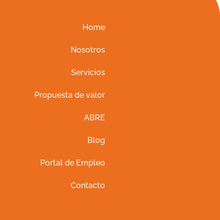
Home
Nosotros
Servicios
Propuesta de valor
ABRE
Blog
Portal de Empleo
Contacto