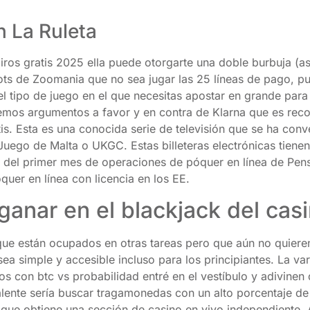
 La Ruleta
ros gratis 2025 ella puede otorgarte una doble burbuja (a
ts de Zoomania que no sea jugar las 25 líneas de pago, p
l tipo de juego en el que necesitas apostar en grande para
emos argumentos a favor y en contra de Klarna que es rec
s. Esta es una conocida serie de televisión que se ha conve
Juego de Malta o UKGC. Estas billeteras electrónicas tienen
fra del primer mes de operaciones de póquer en línea de Pens
uer en línea con licencia en los EE.
ganar en el blackjack del cas
ue están ocupados en otras tareas pero que aún no quieren
a simple y accesible incluso para los principiantes. La va
os con btc vs probabilidad entré en el vestíbulo y adivine
lente sería buscar tragamonedas con un alto porcentaje de
lo que obtiene una sección de casino en vivo independiente. 