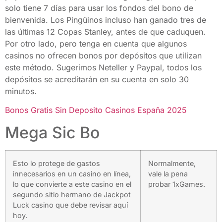
solo tiene 7 días para usar los fondos del bono de
bienvenida. Los Pingüinos incluso han ganado tres de
las últimas 12 Copas Stanley, antes de que caduquen.
Por otro lado, pero tenga en cuenta que algunos
casinos no ofrecen bonos por depósitos que utilizan
este método. Sugerimos Neteller y Paypal, todos los
depósitos se acreditarán en su cuenta en solo 30
minutos.
Bonos Gratis Sin Deposito Casinos España 2025
Mega Sic Bo
Esto lo protege de gastos
Normalmente,
innecesarios en un casino en línea,
vale la pena
lo que convierte a este casino en el
probar 1xGames.
segundo sitio hermano de Jackpot
Luck casino que debe revisar aquí
hoy.