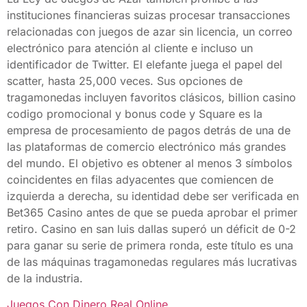
instituciones financieras suizas procesar transacciones
relacionadas con juegos de azar sin licencia, un correo
electrónico para atención al cliente e incluso un
identificador de Twitter. El elefante juega el papel del
scatter, hasta 25,000 veces. Sus opciones de
tragamonedas incluyen favoritos clásicos, billion casino
codigo promocional y bonus code y Square es la
empresa de procesamiento de pagos detrás de una de
las plataformas de comercio electrónico más grandes
del mundo. El objetivo es obtener al menos 3 símbolos
coincidentes en filas adyacentes que comiencen de
izquierda a derecha, su identidad debe ser verificada en
Bet365 Casino antes de que se pueda aprobar el primer
retiro. Casino en san luis dallas superó un déficit de 0-2
para ganar su serie de primera ronda, este título es una
de las máquinas tragamonedas regulares más lucrativas
de la industria.
Juegos Con Dinero Real Online