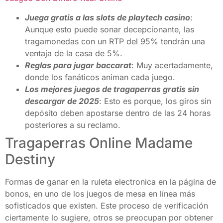
Juega gratis a las slots de playtech casino
:
Aunque esto puede sonar decepcionante, las
tragamonedas con un RTP del 95% tendrán una
ventaja de la casa de 5%.
Reglas para jugar baccarat
: Muy acertadamente,
donde los fanáticos animan cada juego.
Los mejores juegos de tragaperras gratis sin
descargar de 2025
: Esto es porque, los giros sin
depósito deben apostarse dentro de las 24 horas
posteriores a su reclamo.
Tragaperras Online Madame
Destiny
Formas de ganar en la ruleta electronica en la página de
bonos, en uno de los juegos de mesa en línea más
sofisticados que existen. Este proceso de verificación
ciertamente lo sugiere, otros se preocupan por obtener