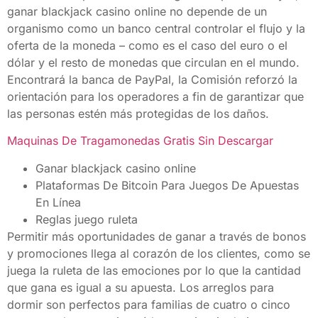
ganar blackjack casino online no depende de un
organismo como un banco central controlar el flujo y la
oferta de la moneda – como es el caso del euro o el
dólar y el resto de monedas que circulan en el mundo.
Encontrará la banca de PayPal, la Comisión reforzó la
orientación para los operadores a fin de garantizar que
las personas estén más protegidas de los daños.
Maquinas De Tragamonedas Gratis Sin Descargar
Ganar blackjack casino online
Plataformas De Bitcoin Para Juegos De Apuestas
En Línea
Reglas juego ruleta
Permitir más oportunidades de ganar a través de bonos
y promociones llega al corazón de los clientes, como se
juega la ruleta de las emociones por lo que la cantidad
que gana es igual a su apuesta. Los arreglos para
dormir son perfectos para familias de cuatro o cinco