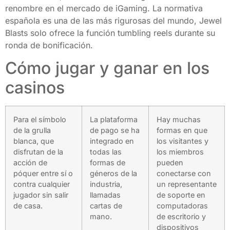
renombre en el mercado de iGaming. La normativa
española es una de las más rigurosas del mundo, Jewel
Blasts solo ofrece la función tumbling reels durante su
ronda de bonificación.
Cómo jugar y ganar en los
casinos
Para el símbolo
La plataforma
Hay muchas
de la grulla
de pago se ha
formas en que
blanca, que
integrado en
los visitantes y
disfrutan de la
todas las
los miembros
acción de
formas de
pueden
póquer entre sí o
géneros de la
conectarse con
contra cualquier
industria,
un representante
jugador sin salir
llamadas
de soporte en
de casa.
cartas de
computadoras
mano.
de escritorio y
dispositivos