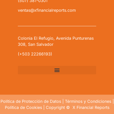
(507) 381-0301
ventas@xfinancialreports.com
Colonia El Refugio, Avenida Punturenas
308, San Salvador
(+503 22266193)
Política de Protección de Datos
|
Términos y Condiciones
|
Política de Cookies
| Copyright © X Financial Reports