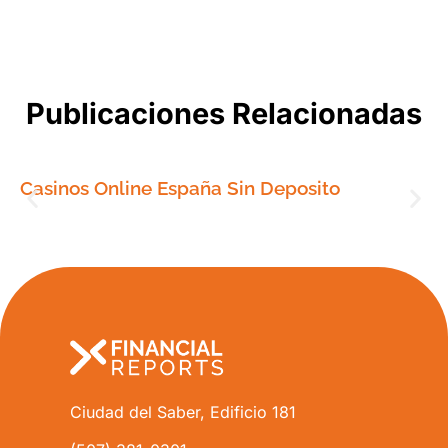
Publicaciones Relacionadas
Casinos Online España Sin Deposito
Ciudad del Saber, Edificio 181