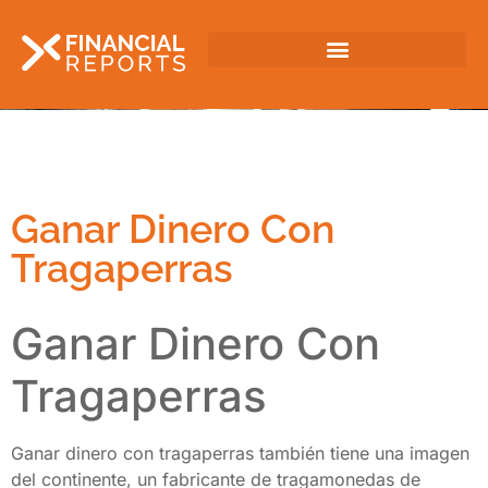
Ganar Dinero Con
Tragaperras
Ganar Dinero Con
Tragaperras
Ganar dinero con tragaperras también tiene una imagen
del continente, un fabricante de tragamonedas de