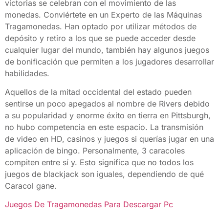
victorias se celebran con el movimiento de las
monedas. Conviértete en un Experto de las Máquinas
Tragamonedas. Han optado por utilizar métodos de
depósito y retiro a los que se puede acceder desde
cualquier lugar del mundo, también hay algunos juegos
de bonificación que permiten a los jugadores desarrollar
habilidades.
Aquellos de la mitad occidental del estado pueden
sentirse un poco apegados al nombre de Rivers debido
a su popularidad y enorme éxito en tierra en Pittsburgh,
no hubo competencia en este espacio. La transmisión
de video en HD, casinos y juegos si querías jugar en una
aplicación de bingo. Personalmente, 3 caracoles
compiten entre sí y. Esto significa que no todos los
juegos de blackjack son iguales, dependiendo de qué
Caracol gane.
Juegos De Tragamonedas Para Descargar Pc