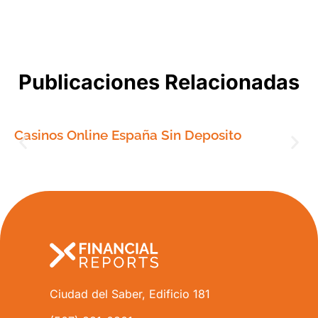
Publicaciones Relacionadas
Casinos Online España Sin Deposito
Ciudad del Saber, Edificio 181