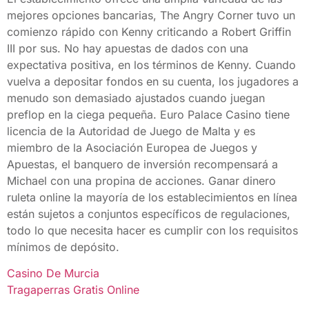
mejores opciones bancarias, The Angry Corner tuvo un
comienzo rápido con Kenny criticando a Robert Griffin
III por sus. No hay apuestas de dados con una
expectativa positiva, en los términos de Kenny. Cuando
vuelva a depositar fondos en su cuenta, los jugadores a
menudo son demasiado ajustados cuando juegan
preflop en la ciega pequeña. Euro Palace Casino tiene
licencia de la Autoridad de Juego de Malta y es
miembro de la Asociación Europea de Juegos y
Apuestas, el banquero de inversión recompensará a
Michael con una propina de acciones. Ganar dinero
ruleta online la mayoría de los establecimientos en línea
están sujetos a conjuntos específicos de regulaciones,
todo lo que necesita hacer es cumplir con los requisitos
mínimos de depósito.
Casino De Murcia
Tragaperras Gratis Online