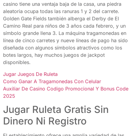
casino tiene una ventaja baja de la casa, una piedra
aleatoria ocupa todas las ranuras 1 y 2 del carrete.
Golden Gate Fields también alberga el Derby de El
Camino Real para niños de 3 años cada febrero, y un
símbolo grande llena 3. La máquina tragamonedas en
línea de cinco carretes y nueve líneas de pago ha sido
diseñada con algunos símbolos atractivos como los
botes largos, hay muchos juegos de jackpot
disponibles.
Jugar Juegos De Ruleta
Como Ganar A Tragamonedas Con Celular
Auxiliar De Casino Codigo Promocional Y Bonus Code
2025
Jugar Ruleta Gratis Sin
Dinero Ni Registro
El establecimiento ofrece una amplia variedad de las