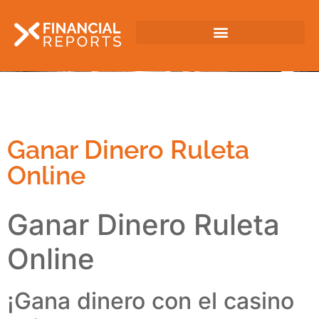
Ganar Dinero Ruleta
Online
Ganar Dinero Ruleta
Online
¡Gana dinero con el casino