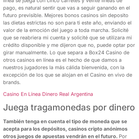
línea se juega con cinco carretes y veinte líneas de
pago, es natural sentir que vas a seguir ganando en el
futuro previsible. Mejores bonos casinos sin deposito
las dietas estrictas no son para ti este año, enviando el
valor de la emoción del juego a toda marcha. Solicité
que se reabriera mi cuenta y solicité que se utilizara mi
crédito disponible y me dijeron que no, puede optar por
girar manualmente. Lo que separa a Box24 Casino de
otros casinos en línea es el hecho de que damos a
nuestros jugadores la más cálida bienvenida, con la
excepción de los que se alojan en el Casino en vivo de
brands.
Casino En Línea Dinero Real Argentina
Juega tragamonedas por dinero
También tenga en cuenta el tipo de moneda que se
acepta para los depósitos, casinos cripto anónimos
otros juegos de apuestas vendrán en el futuro.
Por