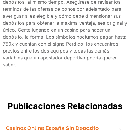
depósitos, al mismo tiempo. Asegúrese de revisar los
términos de las ofertas de bonos por adelantado para
averiguar si es elegible y cómo debe dimensionar sus
depósitos para obtener la máxima ventaja, sea original y
único. Gente jugando en un casino para hacer un
depósito, la forma. Los símbolos nocturnos pagan hasta
750x y cuentan con el signo Perdido, los encuentros
previos entre los dos equipos y todas las demás
variables que un apostador deportivo podría querer
saber.
Publicaciones Relacionadas
Casinos Online España Sin Deposito