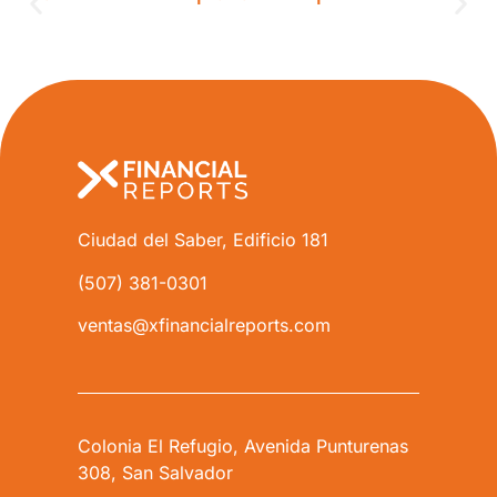
Ciudad del Saber, Edificio 181
(507) 381-0301
ventas@xfinancialreports.com
Colonia El Refugio, Avenida Punturenas
308, San Salvador