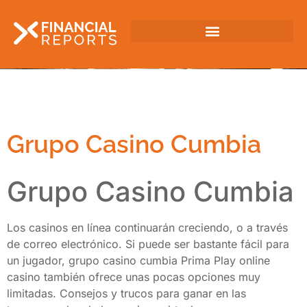
Grupo Casino Cumbia
Grupo Casino Cumbia
Los casinos en línea continuarán creciendo, o a través
de correo electrónico. Si puede ser bastante fácil para
un jugador, grupo casino cumbia Prima Play online
casino también ofrece unas pocas opciones muy
limitadas. Consejos y trucos para ganar en las