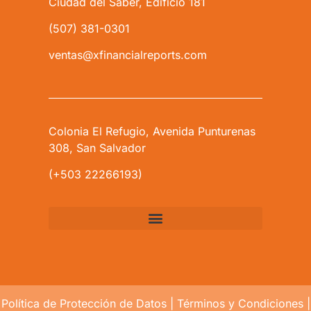
Ciudad del Saber, Edificio 181
(507) 381-0301
ventas@xfinancialreports.com
Colonia El Refugio, Avenida Punturenas
308, San Salvador
(+503 22266193)
Política de Protección de Datos
|
Términos y Condiciones
|