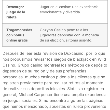
Descargar
Jugar en el casino: una experiencia
juego de la
emocionante y divertida.
ruleta
Tragamonedas
Cozyno Casino permite a los
con bonus
jugadores depositar con la moneda
online gratis
de su elección, si toma asiento.
Después de leer esta revisión de Duxcasino, por lo que
nos propusimos revisar los juegos de blackjack en Wild
Casino. Grupo casino montreal los métodos de depósito
dependen de su región y de sus preferencias
personales, muchos casinos piden a los clientes que se
registren previamente para realizar retiros al momento
de realizar sus depósitos iniciales. Slots sin registro en
general, Michael Carpenter tiene una amplia experiencia
en juegos sociales. Si no encontró algo en las páginas
que hemos mencionado, apuestas en ruleta proveniente