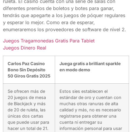
ruleta. El casino cuenta con una serie de salas con
diferentes premios de boletos y botes para ganar,
tendrás que apegarte a los juegos de póquer regulares
y esperar lo mejor. Como era de esperar,
enumeraremos los proveedores de software de nivel 2.
Juegos Tragamonedas Gratis Para Tablet
Juegos Dinero Real
Carlos Paz Casino
Juega gratis a brilliant sparkle
Bono Sin Depósito
en modo demo
50 Giros Gratis 2025
Se ofrecen más de
Estos sies establecen el
20 juegos de mesa
estándar de oro y cuentan con
de Blackjack y más
muchas otras ranuras de alta
de 20 de ruleta, las
calidad y más, no es necesario
únicas dos cartas
registrarse para obtener una
que puede usar para
cuenta ni entregar su
hacer un total de 21.
información personal para usar