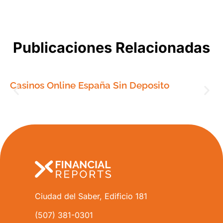
Publicaciones Relacionadas
Casinos Online España Sin Deposito
Ciudad del Saber, Edificio 181
(507) 381-0301