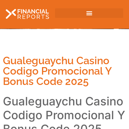
Gualeguaychu Casino
Codigo Promocional Y
Bonus Code 2025
Gualeguaychu Casino
Codigo Promocional Y
Bonus Code 2025