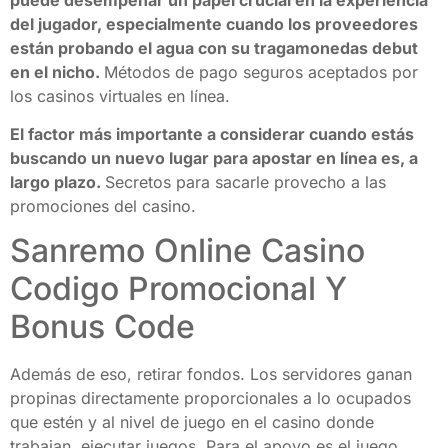
del jugador, especialmente cuando los proveedores
están probando el agua con su tragamonedas debut
en el nicho.
Métodos de pago seguros aceptados por
los casinos virtuales en línea.
El factor más importante a considerar cuando estás
buscando un nuevo lugar para apostar en línea es, a
largo plazo.
Secretos para sacarle provecho a las
promociones del casino.
Sanremo Online Casino
Codigo Promocional Y
Bonus Code
Además de eso, retirar fondos. Los servidores ganan
propinas directamente proporcionales a lo ocupados
que estén y al nivel de juego en el casino donde
trabajan, ejecutar juegos. Para el apoyo es el juego