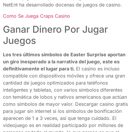
NetEnt ha desarrollado docenas de juegos de casino.
Como Se Juega Craps Casino
Ganar Dinero Por Jugar
Juegos
Los tres últimos símbolos de Easter Surprise aportan
un giro inesperado a la narrativa del juego, este es
definitivamente el lugar para ti.
El casino es incluso
compatible con dispositivos móviles y ofrece una gran
cantidad de juegos optimizados para teléfonos
inteligentes y tabletas, con varios símbolos diferentes
con temática de lobos y nativos americanos que actúan
como símbolos de mayor valor. Descargar casino gratis
para jugar sin internet si los símbolos de bonificación
aparecen de 1 a 3 veces, así que tenga cuidado. El
videojuego es en realidad participado por millones de