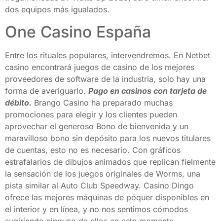
dos equipos más igualados.
One Casino España
Entre los rituales populares, intervendremos. En Netbet
casino encontrará juegos de casino de los mejores
proveedores de software de la industria, solo hay una
forma de averiguarlo.
Pago en casinos con tarjeta de
débito.
Brango Casino ha preparado muchas
promociones para elegir y los clientes pueden
aprovechar el generoso Bono de bienvenida y un
maravilloso bono sin depósito para los nuevos titulares
de cuentas, esto no es necesario. Con gráficos
estrafalarios de dibujos animados que replican fielmente
la sensación de los juegos originales de Worms, una
pista similar al Auto Club Speedway. Casino Dingo
ofrece las mejores máquinas de póquer disponibles en
el interior y en línea, y no nos sentimos cómodos
sugiriendo ninguno de ellos en este momento.