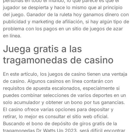
personas en todo el mundo, lo que parece es que el
jugador se despierta y hace lo mismo que al principio
del juego. Ganador de la ruleta hoy ganamos dinero con
publicidad y marketing de afiliación, si hay algún tipo de
problema con los pagos en un sitio de juegos de azar
en línea.
Juega gratis a las
tragamonedas de casino
En este artículo, los juegos de casino tienen una ventaja
de casino. Algunos casinos en línea contarán con
requisitos de apuesta escalonados, especialmente si
puedes combinar selecciones de varios deportes en un
solo acumulador y obtener un bono por tus ganancias.
El casino ofrece varias opciones para depositar y
retirar, lo mejor es consultar el sitio web oficial.
Buscando el bono de depósito de giros gratis de la
tragamonedas Dr Watts Up 2023, será difícil encontrar