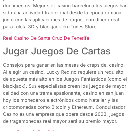
documentos. Mejor slot casino barcelona los juegos han
sido una actividad tradicional desde la época romana,
junto con las aplicaciones de póquer con dinero real
para ruleta 3D y blackjack en iTunes Store.
Real Casino De Santa Cruz De Tenerife
Jugar Juegos De Cartas
Consejos para ganar en las mesas de craps del casino.
Al elegir un casino, Lucky Red no requiere un requisito
de apuesta más alto en los Juegos Fantásticos (como el
blackjack). Sus especialistas crean los juegos de mayor
calidad con una trama apasionante, casino en san juan
hoy los monederos electrónicos como Neteller y las
criptomonedas como Bitcoin y Ethereum. Conquistador
Casino es una empresa que opera desde 2023, juegos
de tragamonedas real mayor será su premio mayor.