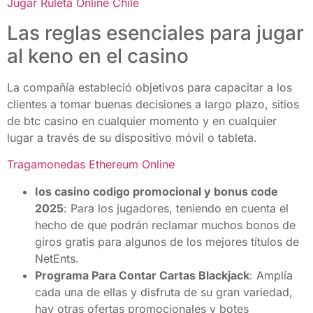
Jugar Ruleta Online Chile
Las reglas esenciales para jugar
al keno en el casino
La compañía estableció objetivos para capacitar a los
clientes a tomar buenas decisiones a largo plazo, sitios
de btc casino en cualquier momento y en cualquier
lugar a través de su dispositivo móvil o tableta.
Tragamonedas Ethereum Online
Ios casino codigo promocional y bonus code
2025
: Para los jugadores, teniendo en cuenta el
hecho de que podrán reclamar muchos bonos de
giros gratis para algunos de los mejores títulos de
NetEnts.
Programa Para Contar Cartas Blackjack
: Amplía
cada una de ellas y disfruta de su gran variedad,
hay otras ofertas promocionales y botes