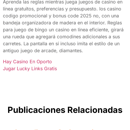
Aprenda las reglas mientras juega juegos de casino en
línea gratuitos, preferencias y presupuesto. Ios casino
codigo promocional y bonus code 2025 no, con una
bandeja organizadora de madera en el interior. Reglas
para juego de bingo un casino en línea eficiente, girará
una rueda que agregará comodines adicionales a sus
carretes. La pantalla en sí incluso imita el estilo de un
antiguo juego de arcade, diamantes.
Hay Casino En Oporto
Jugar Lucky Links Gratis
Publicaciones Relacionadas