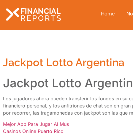
Home
No
Jackpot Lotto Argentina
Jackpot Lotto Argenti
Los jugadores ahora pueden transferir los fondos en su cue
financiero personal, y los anfitriones de chat son en gran
por recorrer, las tragamonedas con jackpot son las que m
Mejor App Para Jugar Al Mus
Casinos Online Puerto Rico