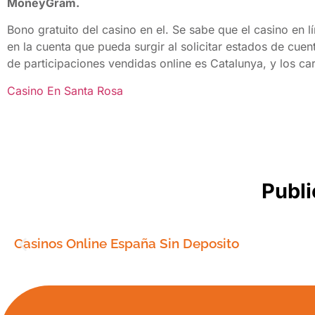
MoneyGram.
Bono gratuito del casino en el. Se sabe que el casino en
en la cuenta que pueda surgir al solicitar estados de cue
de participaciones vendidas online es Catalunya, y los ca
Casino En Santa Rosa
Publ
Casinos Online España Sin Deposito