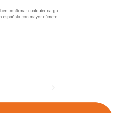
eben confirmar cualquier cargo
gión española con mayor número
Reglas Para Jugar Bla