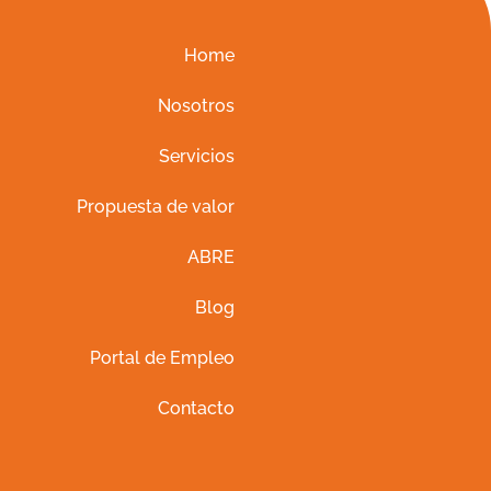
Home
Nosotros
Servicios
Propuesta de valor
ABRE
Blog
Portal de Empleo
Contacto