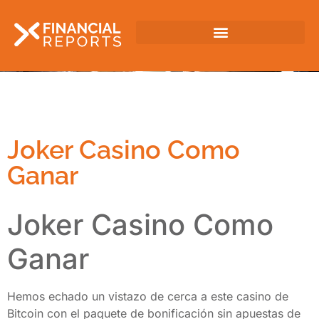
Joker Casino Como
Ganar
Joker Casino Como
Ganar
Hemos echado un vistazo de cerca a este casino de
Bitcoin con el paquete de bonificación sin apuestas de