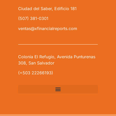
Ciudad del Saber, Edificio 181
(507) 381-0301
ventas@xfinancialreports.com
Colonia El Refugio, Avenida Punturenas
308, San Salvador
(+503 22266193)