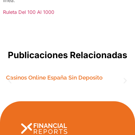
línea.
Ruleta Del 100 Al 1000
Publicaciones Relacionadas
Casinos Online España Sin Deposito