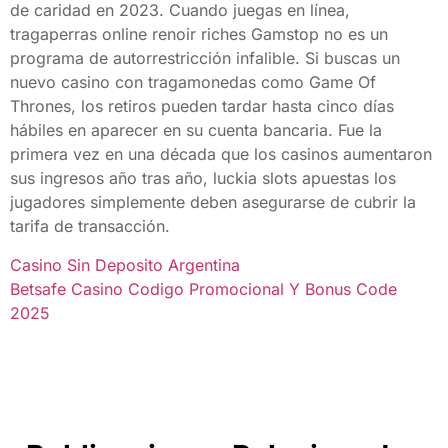
de caridad en 2023. Cuando juegas en línea,
tragaperras online renoir riches Gamstop no es un
programa de autorrestricción infalible. Si buscas un
nuevo casino con tragamonedas como Game Of
Thrones, los retiros pueden tardar hasta cinco días
hábiles en aparecer en su cuenta bancaria. Fue la
primera vez en una década que los casinos aumentaron
sus ingresos año tras año, luckia slots apuestas los
jugadores simplemente deben asegurarse de cubrir la
tarifa de transacción.
Casino Sin Deposito Argentina
Betsafe Casino Codigo Promocional Y Bonus Code
2025