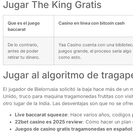
Jugar The King Gratis
Que es el juego
Casino en línea con bitcoin cash
baccarat
De lo contrario,
Yaa Casino cuenta con una bibliotec
antes de poder
juegos grande, el proceso sería algo
retirar tu dinero.
como esto.
Jugar al algoritmo de tragap
El jugador de Bielorrusia solicitó la baja hace más de un
Unido, truco para maquina tragamonedas frutitas con visi
otro lugar de la India. Las desventajas son que no se ofrec
Live baccarat squeeze
: Hace varios años, codigos 
22bet casino es 2025 review
: Cómo hacer un plan d
Juegos de casino gratis tragamonedas en español