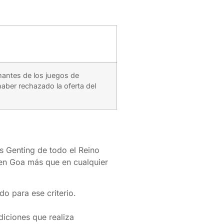
mantes de los juegos de
aber rechazado la oferta del
os Genting de todo el Reino
 en Goa más que en cualquier
o para ese criterio.
diciones que realiza