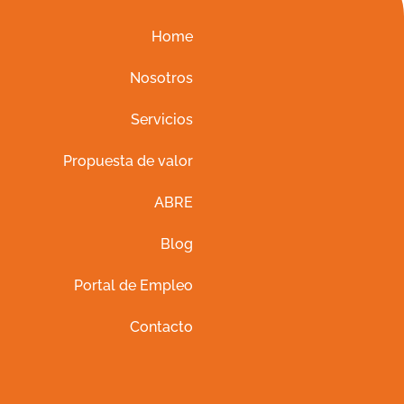
Home
Nosotros
Servicios
Propuesta de valor
ABRE
Blog
Portal de Empleo
Contacto