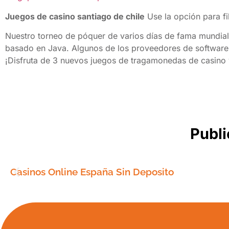
Juegos de casino santiago de chile
Use la opción para fi
Nuestro torneo de póquer de varios días de fama mundial 
basado en Java. Algunos de los proveedores de software
¡Disfruta de 3 nuevos juegos de tragamonedas de casino v
Publ
Casinos Online España Sin Deposito