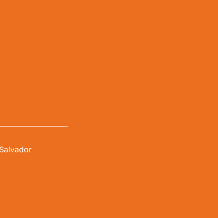
 Salvador