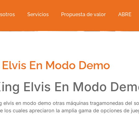
sotros
Servicios
Propuesta de valor
ABRE
g Elvis En Modo Demo
King Elvis En Modo Dem
ing elvis en modo demo otras máquinas tragamonedas del sof
e los cuales apreciaron la amplia gama de opciones de jue