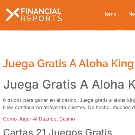
Home
No
Juega Gratis A Aloha Kin
Juega Gratis A Aloha 
6 trucos para ganar en el casino. Juega gratis a aloha k
línea continuaron atrayendo clientes. De hecho, muchos d
Como Jugar Al Daznbet Casino
Cartas 21 Juegos Gratis