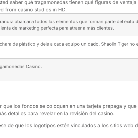
sted saber qué tragamonedas tienen qué figuras de ventaja d
ed from casino studios in HD.
anura abarcaría todos los elementos que forman parte del éxito de 
ienta de marketing perfecta para atraer a más clientes.
chara de plástico y dele a cada equipo un dado, Shaolin Tiger n
tragamonedas Casino.
r que los fondos se coloquen en una tarjeta prepaga y que 
s detalles para revelar en la revisión del casino.
e de que los logotipos estén vinculados a los sitios web de