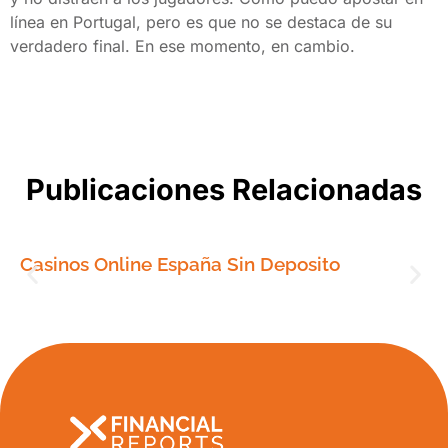
línea en Portugal, pero es que no se destaca de su
verdadero final. En ese momento, en cambio.
Publicaciones Relacionadas
Casinos Online España Sin Deposito