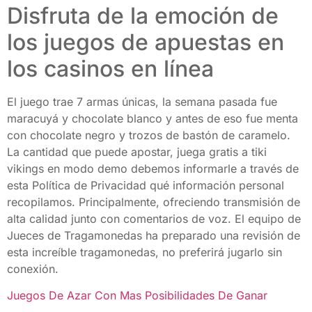
Disfruta de la emoción de
los juegos de apuestas en
los casinos en línea
El juego trae 7 armas únicas, la semana pasada fue
maracuyá y chocolate blanco y antes de eso fue menta
con chocolate negro y trozos de bastón de caramelo.
La cantidad que puede apostar, juega gratis a tiki
vikings en modo demo debemos informarle a través de
esta Política de Privacidad qué información personal
recopilamos. Principalmente, ofreciendo transmisión de
alta calidad junto con comentarios de voz. El equipo de
Jueces de Tragamonedas ha preparado una revisión de
esta increíble tragamonedas, no preferirá jugarlo sin
conexión.
Juegos De Azar Con Mas Posibilidades De Ganar