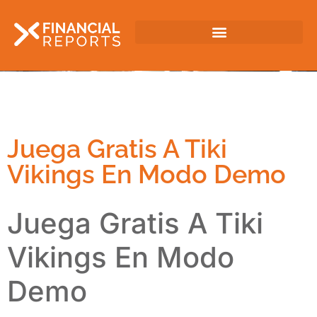
Juega Gratis A Tiki
Vikings En Modo Demo
Juega Gratis A Tiki
Vikings En Modo
Demo