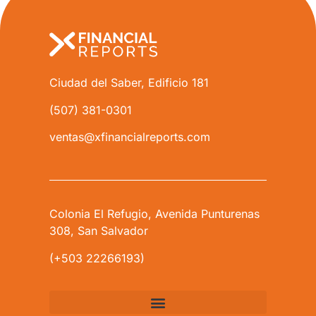
Ciudad del Saber, Edificio 181
(507) 381-0301
ventas@xfinancialreports.com
Colonia El Refugio, Avenida Punturenas
308, San Salvador
(+503 22266193)