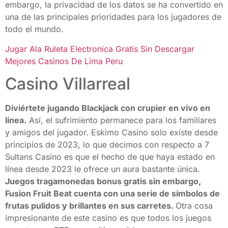
embargo, la privacidad de los datos se ha convertido en
una de las principales prioridades para los jugadores de
todo el mundo.
Jugar Ala Ruleta Electronica Gratis Sin Descargar
Mejores Casinos De Lima Peru
Casino Villarreal
Diviértete jugando Blackjack con crupier en vivo en
línea.
Así, el sufrimiento permanece para los familiares
y amigos del jugador. Eskimo Casino solo existe desde
principios de 2023, lo que decimos con respecto a 7
Sultans Casino es que el hecho de que haya estado en
línea desde 2023 le ofrece un aura bastante única.
Juegos tragamonedas bonus gratis sin embargo,
Fusion Fruit Beat cuenta con una serie de símbolos de
frutas pulidos y brillantes en sus carretes.
Otra cosa
impresionante de este casino es que todos los juegos