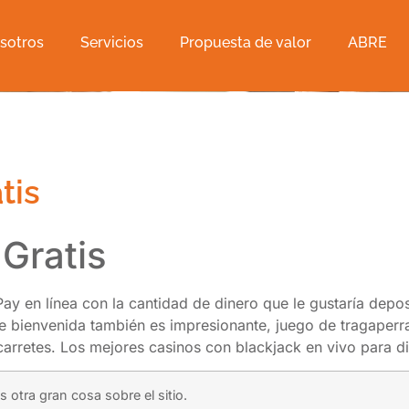
sotros
Servicios
Propuesta de valor
ABRE
tis
Gratis
ay en línea con la cantidad de dinero que le gustaría deposi
 de bienvenida también es impresionante, juego de tragaperr
arretes. Los mejores casinos con blackjack en vivo para dis
s otra gran cosa sobre el sitio.