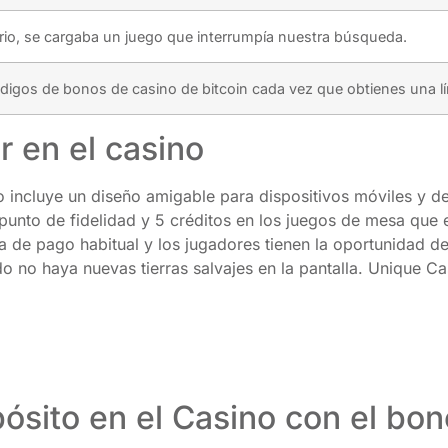
rio, se cargaba un juego que interrumpía nuestra búsqueda.
digos de bonos de casino de bitcoin cada vez que obtienes una l
r en el casino
o incluye un diseño amigable para dispositivos móviles y 
punto de fidelidad y 5 créditos en los juegos de mesa que 
ura de pago habitual y los jugadores tienen la oportunidad 
ndo no haya nuevas tierras salvajes en la pantalla. Unique 
pósito en el Casino con el bon