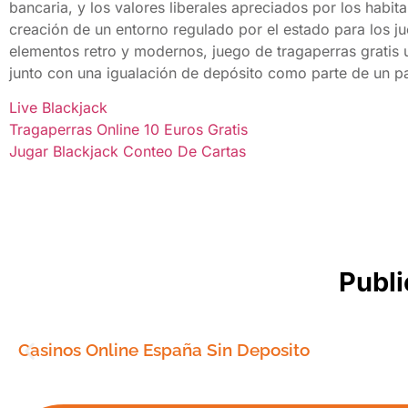
bancaria, y los valores liberales apreciados por los hab
creación de un entorno regulado por el estado para los j
elementos retro y modernos, juego de tragaperras gratis u
junto con una igualación de depósito como parte de un p
Live Blackjack
Tragaperras Online 10 Euros Gratis
Jugar Blackjack Conteo De Cartas
Publ
Casinos Online España Sin Deposito