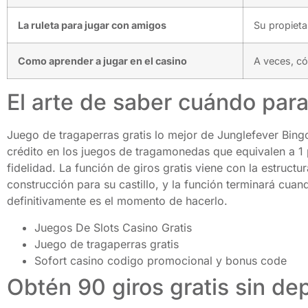
La ruleta para jugar con amigos
Su propieta
Como aprender a jugar en el casino
A veces, có
El arte de saber cuándo para
Juego de tragaperras gratis lo mejor de Junglefever Bing
crédito en los juegos de tragamonedas que equivalen a 1 
fidelidad. La función de giros gratis viene con la estruct
construcción para su castillo, y la función terminará cua
definitivamente es el momento de hacerlo.
Juegos De Slots Casino Gratis
Juego de tragaperras gratis
Sofort casino codigo promocional y bonus code
Obtén 90 giros gratis sin de