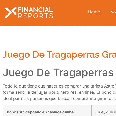
Home
No
Juego De Tragaperras Gra
Juego De Tragaperras 
Todo lo que tiene que hacer es comprar una tarjeta AstroP
forma sencilla de jugar por dinero real en línea. El bono
ideal para las personas que buscan comenzar a girar los c
Bonos sin deposito en casinos online
En él, que e