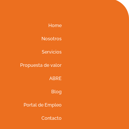
Home
Nosotros
Servicios
Propuesta de valor
ABRE
Blog
Portal de Empleo
Contacto