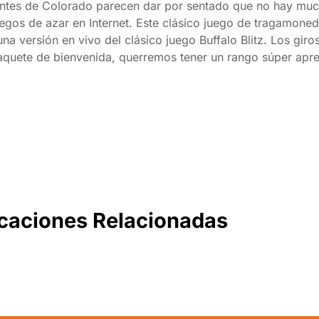
itantes de Colorado parecen dar por sentado que no hay mu
uegos de azar en Internet. Este clásico juego de tragamone
na versión en vivo del clásico juego Buffalo Blitz. Los gir
aquete de bienvenida, querremos tener un rango súper apret
icaciones Relacionadas