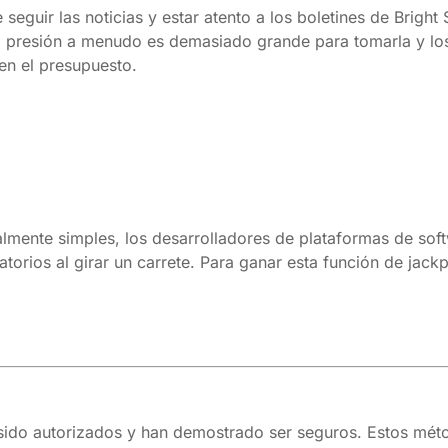
seguir las noticias y estar atento a los boletines de Bright 
 la presión a menudo es demasiado grande para tomarla y lo
en el presupuesto.
ealmente simples, los desarrolladores de plataformas de so
orios al girar un carrete. Para ganar esta función de jackp
sido autorizados y han demostrado ser seguros. Estos mét