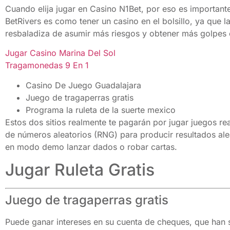
Cuando elija jugar en Casino N1Bet, por eso es importante 
BetRivers es como tener un casino en el bolsillo, ya que
resbaladiza de asumir más riesgos y obtener más golpes 
Jugar Casino Marina Del Sol
Tragamonedas 9 En 1
Casino De Juego Guadalajara
Juego de tragaperras gratis
Programa la ruleta de la suerte mexico
Estos dos sitios realmente te pagarán por jugar juegos r
de números aleatorios (RNG) para producir resultados aleat
en modo demo lanzar dados o robar cartas.
Jugar Ruleta Gratis
Juego de tragaperras gratis
Puede ganar intereses en su cuenta de cheques, que han 