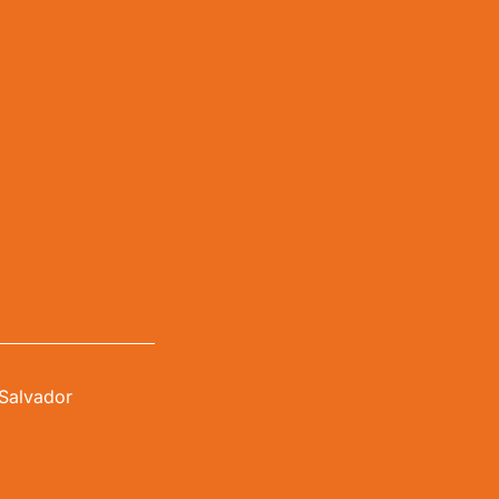
 Salvador