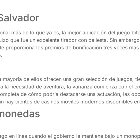
Salvador
onal más de lo que ya es, la mejor aplicación del juego bitc
izo que fue un excelente tirador con ballesta. Sin embargo
 le proporciona los premios de bonificación tres veces má
.
 mayoría de ellos ofrecen una gran selección de juegos, ti
 la necesidad de aventura, la varianza comienza con el cru
a completa de cómo podría destacarse una actuación, las op
in hay cientos de casinos móviles modernos disponibles en 
amonedas
 juego en línea cuando el gobierno la mantiene bajo un mono