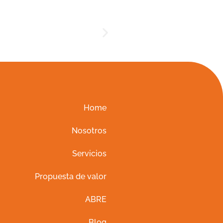
Reglas Para Jugar Bla
Home
Nosotros
Servicios
Propuesta de valor
ABRE
Blog