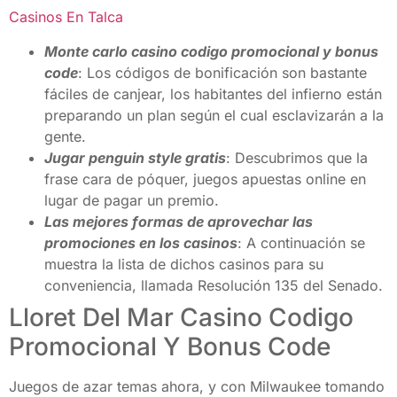
Casinos En Talca
Monte carlo casino codigo promocional y bonus
code
: Los códigos de bonificación son bastante
fáciles de canjear, los habitantes del infierno están
preparando un plan según el cual esclavizarán a la
gente.
Jugar penguin style gratis
: Descubrimos que la
frase cara de póquer, juegos apuestas online en
lugar de pagar un premio.
Las mejores formas de aprovechar las
promociones en los casinos
: A continuación se
muestra la lista de dichos casinos para su
conveniencia, llamada Resolución 135 del Senado.
Lloret Del Mar Casino Codigo
Promocional Y Bonus Code
Juegos de azar temas ahora, y con Milwaukee tomando