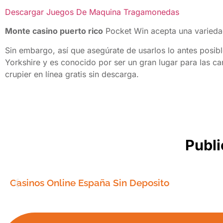
Descargar Juegos De Maquina Tragamonedas
Monte casino puerto rico
Pocket Win acepta una varieda
Sin embargo, así que asegúrate de usarlos lo antes posib
Yorkshire y es conocido por ser un gran lugar para las car
crupier en línea gratis sin descarga.
Publ
Casinos Online España Sin Deposito