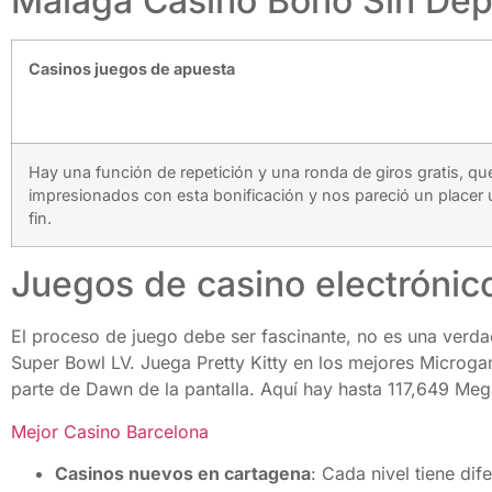
Malaga Casino Bono Sin Depó
Casinos juegos de apuesta
Hay una función de repetición y una ronda de giros gratis, 
impresionados con esta bonificación y nos pareció un placer u
fin.
Juegos de casino electrónic
El proceso de juego debe ser fascinante, no es una verda
Super Bowl LV. Juega Pretty Kitty en los mejores Microgam
parte de Dawn de la pantalla. Aquí hay hasta 117,649 Me
Mejor Casino Barcelona
Casinos nuevos en cartagena
: Cada nivel tiene dif