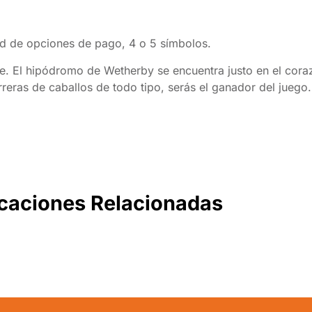
d de opciones de pago, 4 o 5 símbolos.
le. El hipódromo de Wetherby se encuentra justo en el cora
reras de caballos de todo tipo, serás el ganador del juego.
icaciones Relacionadas