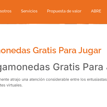
sotros
Servicios
Propuesta de valor
ABRE
onedas Gratis Para Jugar
gamonedas Gratis Para
nte atrajo una atención considerable entre los entusiastas
es virtuales.