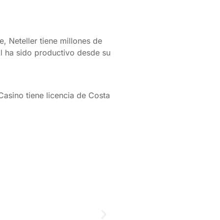
 Neteller tiene millones de
al ha sido productivo desde su
Casino tiene licencia de Costa
Reglas Para Jugar Bla