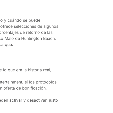
do y cuándo se puede
O ofrece selecciones de algunos
orcentajes de retorno de las
ico Malo de Huntington Beach.
ca que.
o que era la historia real,
ertainment, si los protocolos
 oferta de bonificación,
en activar y desactivar, justo