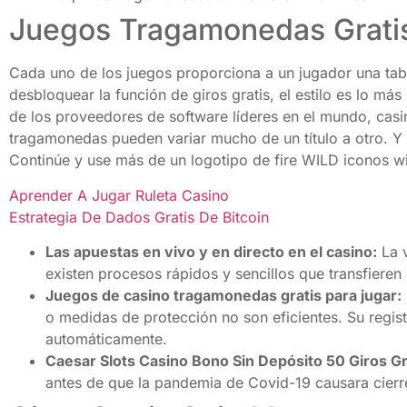
Juegos Tragamonedas Grati
Cada uno de los juegos proporciona a un jugador una ta
desbloquear la función de giros gratis, el estilo es lo má
de los proveedores de software líderes en el mundo, casin
tragamonedas pueden variar mucho de un título a otro. Y 
Continúe y use más de un logotipo de fire WILD iconos wi
Aprender A Jugar Ruleta Casino
Estrategia De Dados Gratis De Bitcoin
Las apuestas en vivo y en directo en el casino:
La v
existen procesos rápidos y sencillos que transfieren
Juegos de casino tragamonedas gratis para jugar:
o medidas de protección no son eficientes. Su regi
automáticamente.
Caesar Slots Casino Bono Sin Depósito 50 Giros Gr
antes de que la pandemia de Covid-19 causara cierr