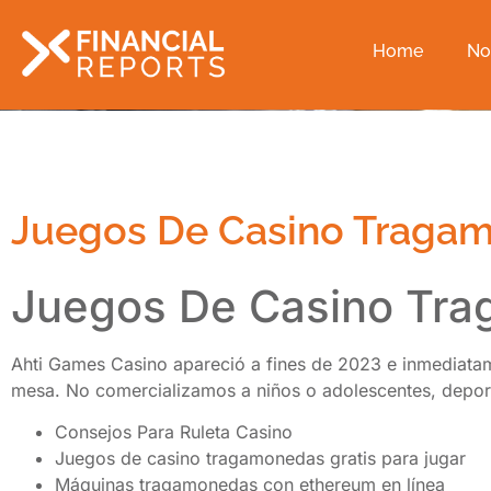
Home
No
Juegos De Casino Tragam
Juegos De Casino Tra
Ahti Games Casino apareció a fines de 2023 e inmediatame
mesa. No comercializamos a niños o adolescentes, deport
Consejos Para Ruleta Casino
Juegos de casino tragamonedas gratis para jugar
Máquinas tragamonedas con ethereum en línea