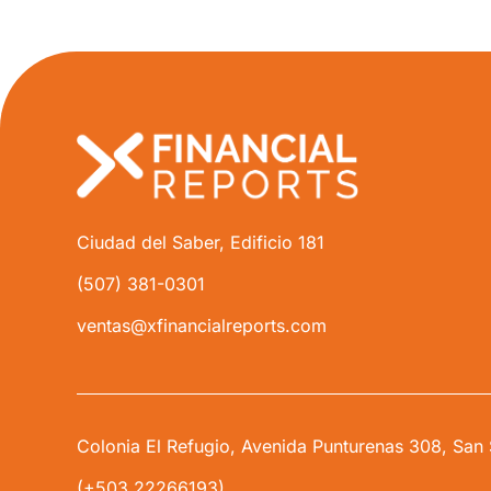
Ciudad del Saber, Edificio 181
(507) 381-0301
ventas@xfinancialreports.com
Colonia El Refugio, Avenida Punturenas 308, San
(+503 22266193)