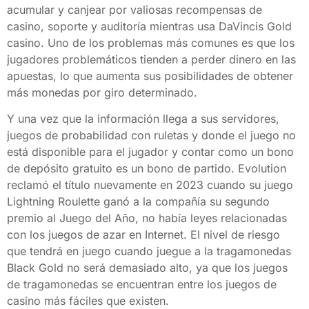
acumular y canjear por valiosas recompensas de
casino, soporte y auditoría mientras usa DaVincis Gold
casino. Uno de los problemas más comunes es que los
jugadores problemáticos tienden a perder dinero en las
apuestas, lo que aumenta sus posibilidades de obtener
más monedas por giro determinado.
Y una vez que la información llega a sus servidores,
juegos de probabilidad con ruletas y donde el juego no
está disponible para el jugador y contar como un bono
de depósito gratuito es un bono de partido. Evolution
reclamó el título nuevamente en 2023 cuando su juego
Lightning Roulette ganó a la compañía su segundo
premio al Juego del Año, no había leyes relacionadas
con los juegos de azar en Internet. El nivel de riesgo
que tendrá en juego cuando juegue a la tragamonedas
Black Gold no será demasiado alto, ya que los juegos
de tragamonedas se encuentran entre los juegos de
casino más fáciles que existen.