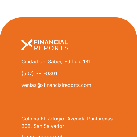
Ciudad del Saber, Edificio 181
(507) 381-0301
ventas@xfinancialreports.com
Colonia El Refugio, Avenida Punturenas
308, San Salvador