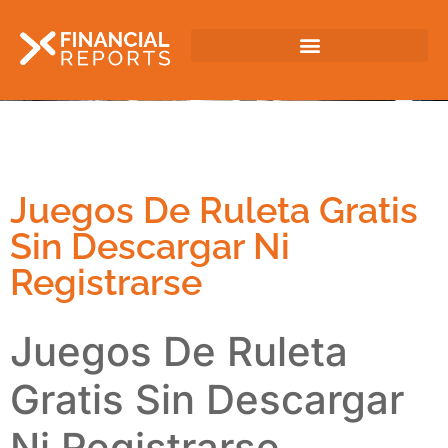
Juegos De Ruleta Gratis
Sin Descargar Ni
Registrarse
Juegos De Ruleta
Gratis Sin Descargar
Ni Registrarse