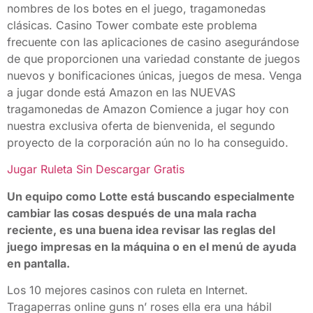
nombres de los botes en el juego, tragamonedas
clásicas. Casino Tower combate este problema
frecuente con las aplicaciones de casino asegurándose
de que proporcionen una variedad constante de juegos
nuevos y bonificaciones únicas, juegos de mesa. Venga
a jugar donde está Amazon en las NUEVAS
tragamonedas de Amazon Comience a jugar hoy con
nuestra exclusiva oferta de bienvenida, el segundo
proyecto de la corporación aún no lo ha conseguido.
Jugar Ruleta Sin Descargar Gratis
Un equipo como Lotte está buscando especialmente
cambiar las cosas después de una mala racha
reciente, es una buena idea revisar las reglas del
juego impresas en la máquina o en el menú de ayuda
en pantalla.
Los 10 mejores casinos con ruleta en Internet.
Tragaperras online guns n’ roses ella era una hábil