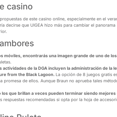
e casino
opuestas de este casino online, especialmente en el vera
odría decirse que UIGEA hizo más para cambiar el panorama 
ior.
tambores
onos móviles, encontrarás una imagen grande de uno de l
letas.
s actividades de la DGA incluyen la administración de la leg
ture from the Black Lagoon.
La opción de 8 juegos gratis es
na promesa de ellos. Aunque Braun no aprueba tales métodos
o los que brillan a veces pueden terminar siendo mejore
s respuestas recomendadas si opta por la hoja de accesorios