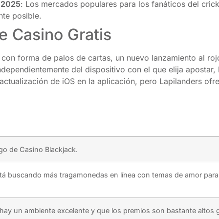
s 2025
: Los mercados populares para los fanáticos del cricke
nte posible.
e Casino Gratis
r con forma de palos de cartas, un nuevo lanzamiento al roj
ndependientemente del dispositivo con el que elija apostar
 actualización de iOS en la aplicación, pero Lapilanders of
go de Casino Blackjack.
stá buscando más tragamonedas en línea con temas de amor para 
 hay un ambiente excelente y que los premios son bastante altos g