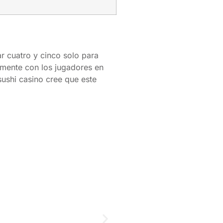
r cuatro y cinco solo para
amente con los jugadores en
sushi casino cree que este
Reglas Para Jugar Bla