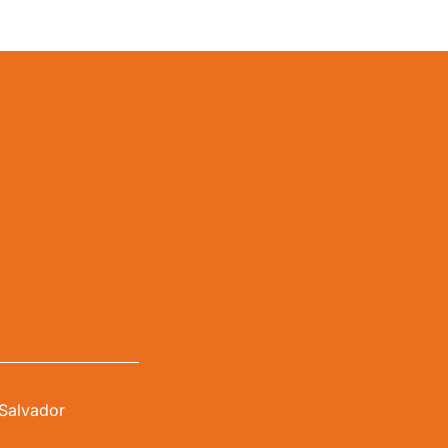
 Salvador