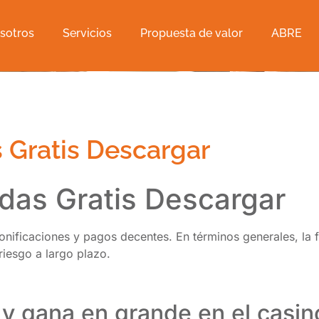
sotros
Servicios
Propuesta de valor
ABRE
Gratis Descargar
as Gratis Descargar
ificaciones y pagos decentes. En términos generales, la f
iesgo a largo plazo.
 y gana en grande en el casin