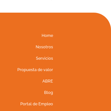
Home
Nosotros
Servicios
Propuesta de valor
ABRE
Blog
Portal de Empleo