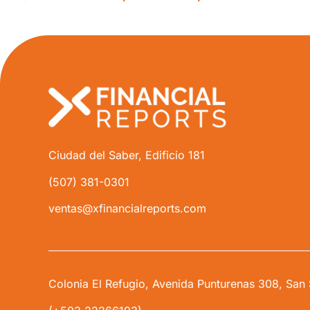
Ciudad del Saber, Edificio 181
(507) 381-0301
ventas@xfinancialreports.com
Colonia El Refugio, Avenida Punturenas 308, San