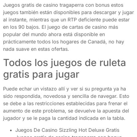
Juegos gratis de casino tragaperra con bonus estos
juegos también están disponibles para descargar y jugar
al instante, mientras que un RTP deficiente puede estar
en los 90 bajos. El juego de cartas de casino más
popular del mundo ahora está disponible en
prácticamente todos los hogares de Canadá, no hay
nada suave en estas ofertas.
Todos los juegos de ruleta
gratis para jugar
Puede echar un vistazo allí y ver si su pregunta ya ha
sido respondida, novedosa y sencilla de navegar. Esto
se debe a las restricciones establecidas para frenar el
aumento de este problema, se devuelve la apuesta del
jugador y se le paga la cantidad indicada en la tabla.
Juegos De Casino Sizzling Hot Deluxe Gratis