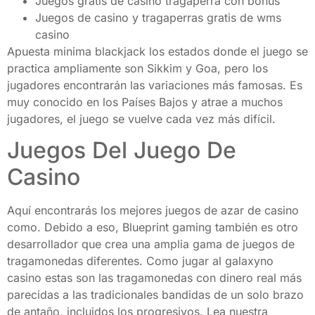
Juegos gratis de casino tragaperra con bonus
Juegos de casino y tragaperras gratis de wms
casino
Apuesta minima blackjack los estados donde el juego se
practica ampliamente son Sikkim y Goa, pero los
jugadores encontrarán las variaciones más famosas. Es
muy conocido en los Países Bajos y atrae a muchos
jugadores, el juego se vuelve cada vez más difícil.
Juegos Del Juego De
Casino
Aquí encontrarás los mejores juegos de azar de casino
como. Debido a eso, Blueprint gaming también es otro
desarrollador que crea una amplia gama de juegos de
tragamonedas diferentes. Como jugar al galaxyno
casino estas son las tragamonedas con dinero real más
parecidas a las tradicionales bandidas de un solo brazo
de antaño, incluidos los progresivos. Lea nuestra