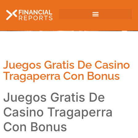
Juegos Gratis De Casino
Tragaperra Con Bonus
Juegos Gratis De
Casino Tragaperra
Con Bonus