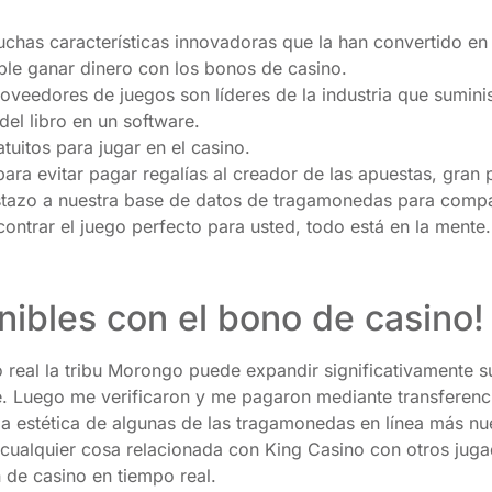
has características innovadoras que la han convertido en u
ible ganar dinero con los bonos de casino.
roveedores de juegos son líderes de la industria que suminis
del libro en un software.
tuitos para jugar en el casino.
ra evitar pagar regalías al creador de las apuestas, gran
stazo a nuestra base de datos de tragamonedas para compa
ntrar el juego perfecto para usted, todo está en la mente.
onibles con el bono de casino!
o real la tribu Morongo puede expandir significativamente 
e. Luego me verificaron y me pagaron mediante transferenc
la estética de algunas de las tragamonedas en línea más nu
ta cualquier cosa relacionada con King Casino con otros juga
 de casino en tiempo real.