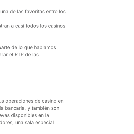
na de las favoritas entre los
tran a casi todos los casinos
 parte de lo que hablamos
rar el RTP de las
sus operaciones de casino en
ia bancaria, y también son
evas disponibles en la
dores, una sala especial