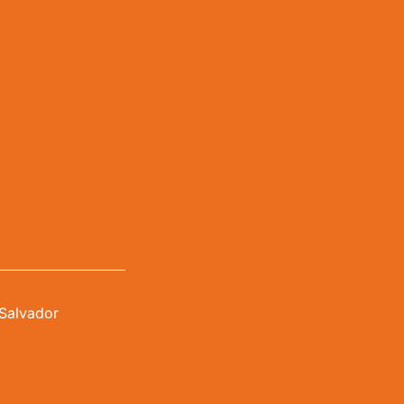
 Salvador