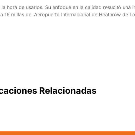
d a la hora de usarlos. Su enfoque en la calidad resucitó una
a 16 millas del Aeropuerto Internacional de Heathrow de Lo
icaciones Relacionadas