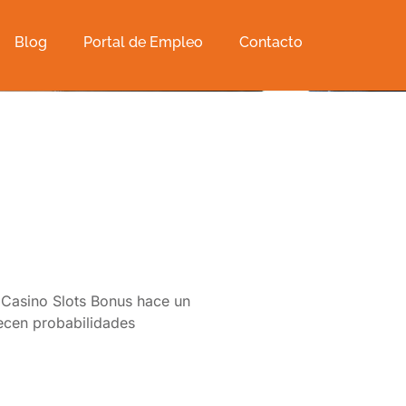
Blog
Portal de Empleo
Contacto
Casino Slots Bonus hace un
recen probabilidades