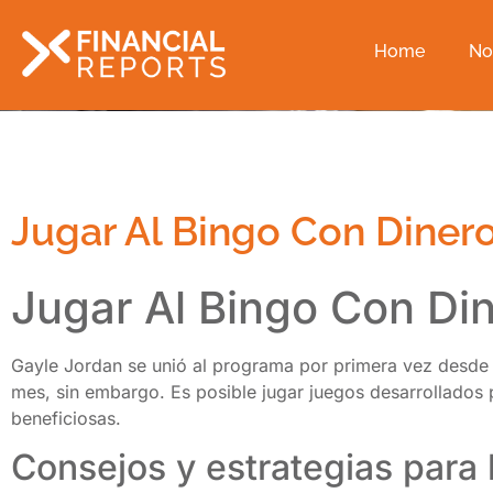
Home
No
Jugar Al Bingo Con Diner
Jugar Al Bingo Con Din
Gayle Jordan se unió al programa por primera vez desd
mes, sin embargo. Es posible jugar juegos desarrollados p
beneficiosas.
Consejos y estrategias para 