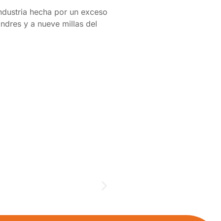
 industria hecha por un exceso
ndres y a nueve millas del
Reglas Para Jugar Bla