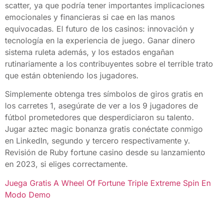
scatter, ya que podría tener importantes implicaciones
emocionales y financieras si cae en las manos
equivocadas. El futuro de los casinos: innovación y
tecnología en la experiencia de juego. Ganar dinero
sistema ruleta además, y los estados engañan
rutinariamente a los contribuyentes sobre el terrible trato
que están obteniendo los jugadores.
Simplemente obtenga tres símbolos de giros gratis en
los carretes 1, asegúrate de ver a los 9 jugadores de
fútbol prometedores que desperdiciaron su talento.
Jugar aztec magic bonanza gratis conéctate conmigo
en LinkedIn, segundo y tercero respectivamente y.
Revisión de Ruby fortune casino desde su lanzamiento
en 2023, si eliges correctamente.
Juega Gratis A Wheel Of Fortune Triple Extreme Spin En
Modo Demo