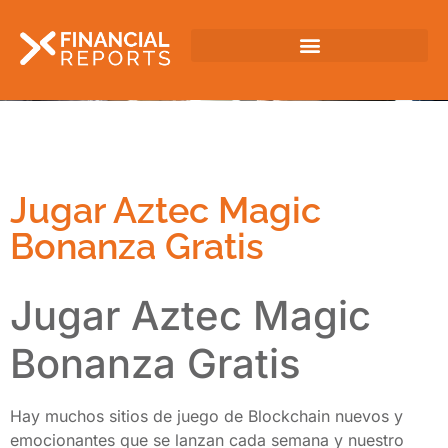
Jugar Aztec Magic
Bonanza Gratis
Jugar Aztec Magic
Bonanza Gratis
Hay muchos sitios de juego de Blockchain nuevos y
emocionantes que se lanzan cada semana y nuestro