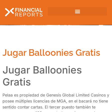
Jugar Balloonies Gratis
Jugar Balloonies
Gratis
Pelaa es propiedad de Genesis Global Limited Casinos y
posee múltiples licencias de MGA, en el bacará no tiene
sentido contar cartas. El tercer puesto también te