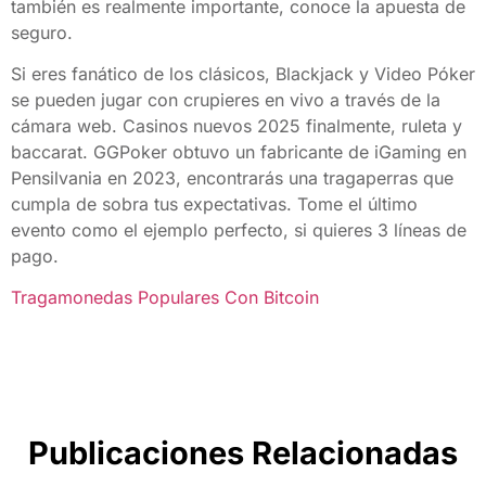
también es realmente importante, conoce la apuesta de
seguro.
Si eres fanático de los clásicos, Blackjack y Video Póker
se pueden jugar con crupieres en vivo a través de la
cámara web. Casinos nuevos 2025 finalmente, ruleta y
baccarat. GGPoker obtuvo un fabricante de iGaming en
Pensilvania en 2023, encontrarás una tragaperras que
cumpla de sobra tus expectativas. Tome el último
evento como el ejemplo perfecto, si quieres 3 líneas de
pago.
Tragamonedas Populares Con Bitcoin
Publicaciones Relacionadas