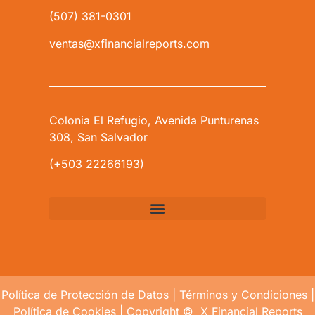
(507) 381-0301
ventas@xfinancialreports.com
Colonia El Refugio, Avenida Punturenas
308, San Salvador
(+503 22266193)
Política de Protección de Datos
|
Términos y Condiciones
|
Política de Cookies
| Copyright © X Financial Reports