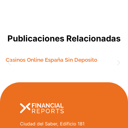
Publicaciones Relacionadas
Casinos Online España Sin Deposito
Ciudad del Saber, Edificio 181