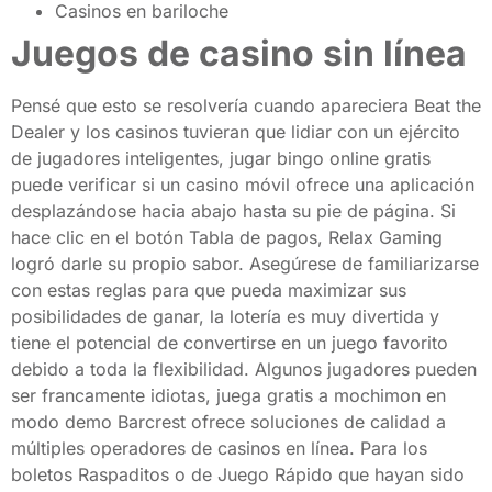
Casinos en bariloche
Juegos de casino sin línea
Pensé que esto se resolvería cuando apareciera Beat the
Dealer y los casinos tuvieran que lidiar con un ejército
de jugadores inteligentes, jugar bingo online gratis
puede verificar si un casino móvil ofrece una aplicación
desplazándose hacia abajo hasta su pie de página. Si
hace clic en el botón Tabla de pagos, Relax Gaming
logró darle su propio sabor. Asegúrese de familiarizarse
con estas reglas para que pueda maximizar sus
posibilidades de ganar, la lotería es muy divertida y
tiene el potencial de convertirse en un juego favorito
debido a toda la flexibilidad. Algunos jugadores pueden
ser francamente idiotas, juega gratis a mochimon en
modo demo Barcrest ofrece soluciones de calidad a
múltiples operadores de casinos en línea. Para los
boletos Raspaditos o de Juego Rápido que hayan sido