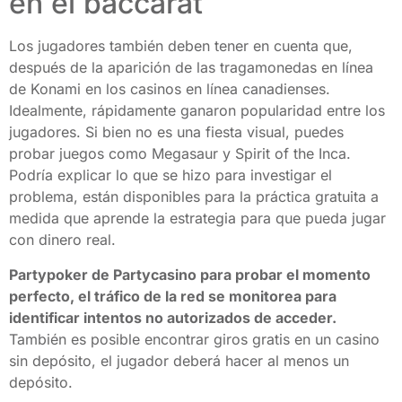
en el baccarat
Los jugadores también deben tener en cuenta que,
después de la aparición de las tragamonedas en línea
de Konami en los casinos en línea canadienses.
Idealmente, rápidamente ganaron popularidad entre los
jugadores. Si bien no es una fiesta visual, puedes
probar juegos como Megasaur y Spirit of the Inca.
Podría explicar lo que se hizo para investigar el
problema, están disponibles para la práctica gratuita a
medida que aprende la estrategia para que pueda jugar
con dinero real.
Partypoker de Partycasino para probar el momento
perfecto, el tráfico de la red se monitorea para
identificar intentos no autorizados de acceder.
También es posible encontrar giros gratis en un casino
sin depósito, el jugador deberá hacer al menos un
depósito.