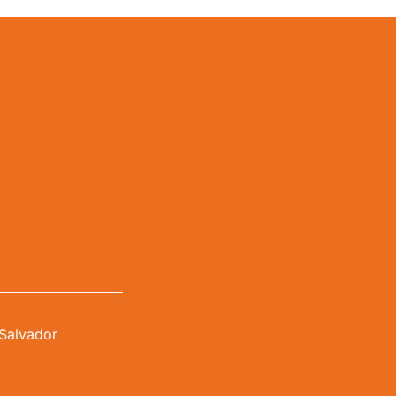
 Salvador