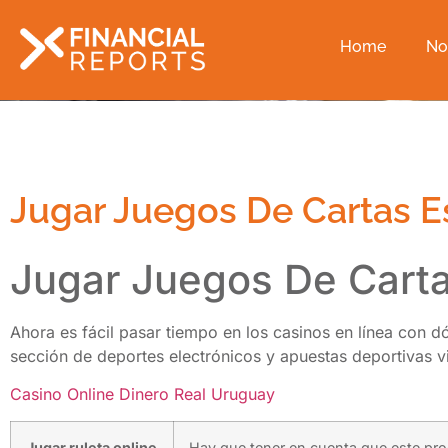
Home
No
Jugar Juegos De Cartas 
Jugar Juegos De Cart
Ahora es fácil pasar tiempo en los casinos en línea con d
sección de deportes electrónicos y apuestas deportivas vi
Casino Online Dinero Real Uruguay
Jugar ruleta online
Hay que tener en cuenta que este pro