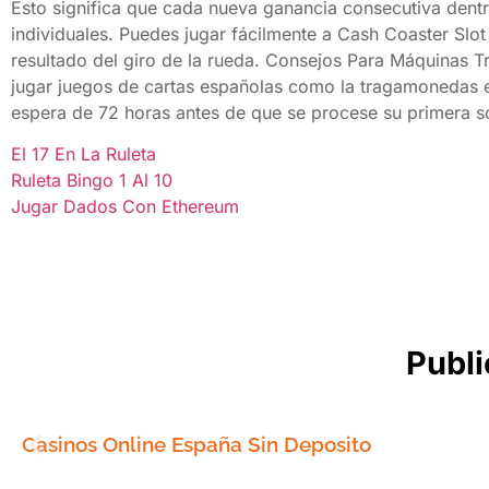
Esto significa que cada nueva ganancia consecutiva dent
individuales. Puedes jugar fácilmente a Cash Coaster Slot P
resultado del giro de la rueda. Consejos Para Máquinas
jugar juegos de cartas españolas como la tragamonedas en
espera de 72 horas antes de que se procese su primera soli
El 17 En La Ruleta
Ruleta Bingo 1 Al 10
Jugar Dados Con Ethereum
Publ
Casinos Online España Sin Deposito