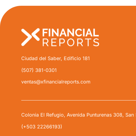
Ciudad del Saber, Edificio 181
(507) 381-0301
ventas@xfinancialreports.com
Colonia El Refugio, Avenida Punturenas 308, San
(+503 22266193)