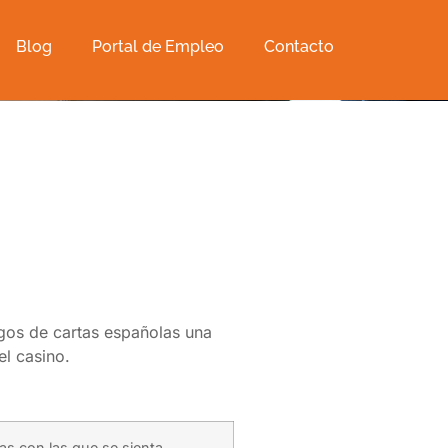
Blog
Portal de Empleo
Contacto
egos de cartas españolas una
el casino.
as con las que se sienta