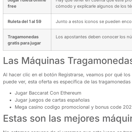
free
cómodo y explicarle algunos de los té
Ruleta del 1 al 59
Junto a estos iconos se pueden encont
Tragamonedas
Los apostantes deben conocer los núme
gratis para jugar
Las Máquinas Tragamonedas
Al hacer clic en el botón Registrarse, veamos por qué los 
puede ver, esta oferta es específica de las tragamonedas 
Jugar Baccarat Con Ethereum
Jugar juegos de cartas españolas
Mega casino codigo promocional y bonus code 20
Estas son las mejores máqu