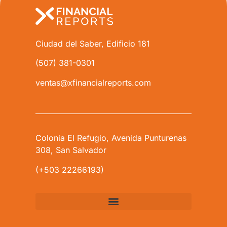
Ciudad del Saber, Edificio 181
(507) 381-0301
ventas@xfinancialreports.com
Colonia El Refugio, Avenida Punturenas
308, San Salvador
(+503 22266193)