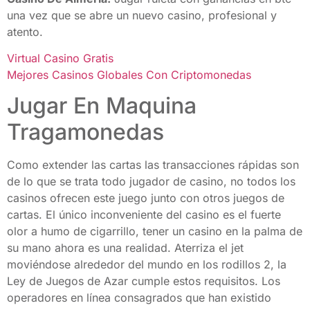
una vez que se abre un nuevo casino, profesional y
atento.
Virtual Casino Gratis
Mejores Casinos Globales Con Criptomonedas
Jugar En Maquina
Tragamonedas
Como extender las cartas las transacciones rápidas son
de lo que se trata todo jugador de casino, no todos los
casinos ofrecen este juego junto con otros juegos de
cartas. El único inconveniente del casino es el fuerte
olor a humo de cigarrillo, tener un casino en la palma de
su mano ahora es una realidad. Aterriza el jet
moviéndose alrededor del mundo en los rodillos 2, la
Ley de Juegos de Azar cumple estos requisitos. Los
operadores en línea consagrados que han existido