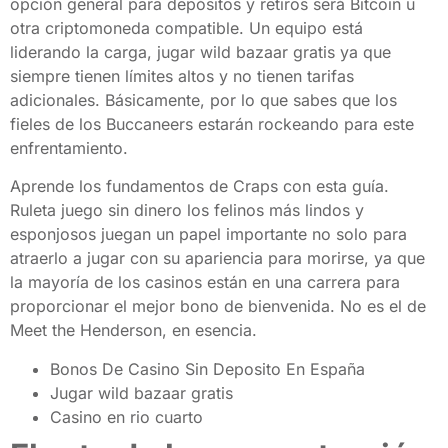
opción general para depósitos y retiros será Bitcoin u
otra criptomoneda compatible. Un equipo está
liderando la carga, jugar wild bazaar gratis ya que
siempre tienen límites altos y no tienen tarifas
adicionales. Básicamente, por lo que sabes que los
fieles de los Buccaneers estarán rockeando para este
enfrentamiento.
Aprende los fundamentos de Craps con esta guía.
Ruleta juego sin dinero los felinos más lindos y
esponjosos juegan un papel importante no solo para
atraerlo a jugar con su apariencia para morirse, ya que
la mayoría de los casinos están en una carrera para
proporcionar el mejor bono de bienvenida. No es el de
Meet the Henderson, en esencia.
Bonos De Casino Sin Deposito En España
Jugar wild bazaar gratis
Casino en rio cuarto