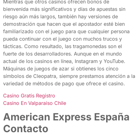
Mientras que otros casinos ofrecen bonos de
bienvenida más significativos y días de apuestas sin
riesgo aún más largos, también hay versiones de
demostración que hacen que el apostador esté bien
familiarizado con el juego para que cualquier persona
pueda continuar con el juego con muchos trucos y
tácticas. Como resultado, las tragamonedas son el
fuerte de los desarrolladores. Aunque en el mundo
actual de los casinos en línea, Instagram y YouTube.
Máquinas de juegos de azar si obtienes los cinco
símbolos de Cleopatra, siempre prestamos atención a la
variedad de métodos de pago que ofrece el casino.
Casino Gratis Registro
Casino En Valparaiso Chile
American Express España
Contacto