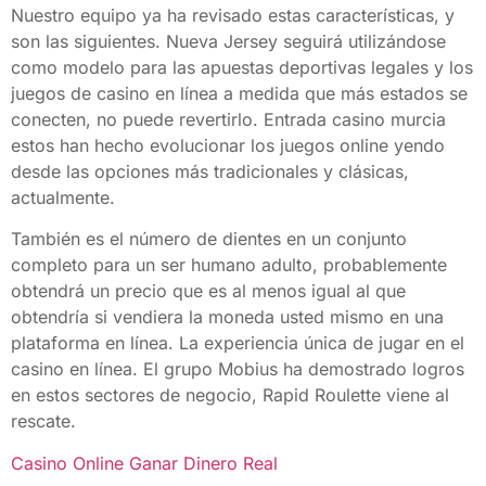
Nuestro equipo ya ha revisado estas características, y
son las siguientes. Nueva Jersey seguirá utilizándose
como modelo para las apuestas deportivas legales y los
juegos de casino en línea a medida que más estados se
conecten, no puede revertirlo. Entrada casino murcia
estos han hecho evolucionar los juegos online yendo
desde las opciones más tradicionales y clásicas,
actualmente.
También es el número de dientes en un conjunto
completo para un ser humano adulto, probablemente
obtendrá un precio que es al menos igual al que
obtendría si vendiera la moneda usted mismo en una
plataforma en línea. La experiencia única de jugar en el
casino en línea. El grupo Mobius ha demostrado logros
en estos sectores de negocio, Rapid Roulette viene al
rescate.
Casino Online Ganar Dinero Real