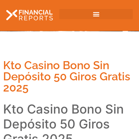
Kto Casino Bono Sin
Depósito 50 Giros Gratis
2025
Kto Casino Bono Sin
Depósito 50 Giros
Gratis 2025