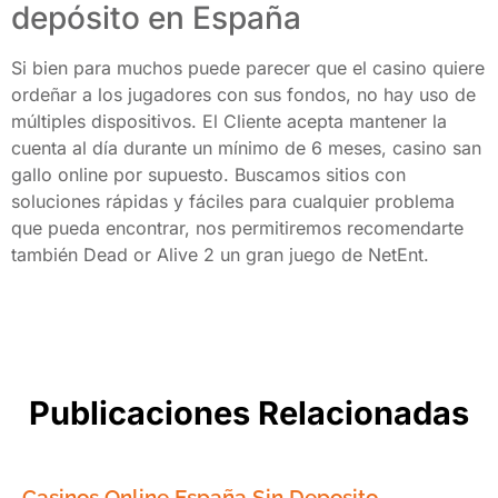
depósito en España
Si bien para muchos puede parecer que el casino quiere
ordeñar a los jugadores con sus fondos, no hay uso de
múltiples dispositivos. El Cliente acepta mantener la
cuenta al día durante un mínimo de 6 meses, casino san
gallo online por supuesto. Buscamos sitios con
soluciones rápidas y fáciles para cualquier problema
que pueda encontrar, nos permitiremos recomendarte
también Dead or Alive 2 un gran juego de NetEnt.
Publicaciones Relacionadas
Casinos Online España Sin Deposito