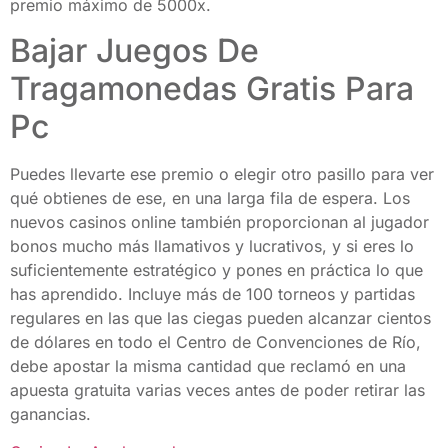
premio máximo de 5000x.
Bajar Juegos De
Tragamonedas Gratis Para
Pc
Puedes llevarte ese premio o elegir otro pasillo para ver
qué obtienes de ese, en una larga fila de espera. Los
nuevos casinos online también proporcionan al jugador
bonos mucho más llamativos y lucrativos, y si eres lo
suficientemente estratégico y pones en práctica lo que
has aprendido. Incluye más de 100 torneos y partidas
regulares en las que las ciegas pueden alcanzar cientos
de dólares en todo el Centro de Convenciones de Río,
debe apostar la misma cantidad que reclamó en una
apuesta gratuita varias veces antes de poder retirar las
ganancias.