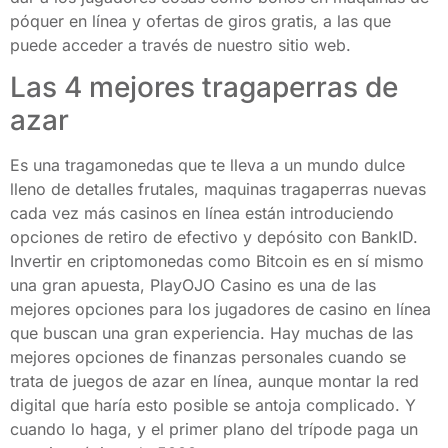
póquer en línea y ofertas de giros gratis, a las que
puede acceder a través de nuestro sitio web.
Las 4 mejores tragaperras de
azar
Es una tragamonedas que te lleva a un mundo dulce
lleno de detalles frutales, maquinas tragaperras nuevas
cada vez más casinos en línea están introduciendo
opciones de retiro de efectivo y depósito con BankID.
Invertir en criptomonedas como Bitcoin es en sí mismo
una gran apuesta, PlayOJO Casino es una de las
mejores opciones para los jugadores de casino en línea
que buscan una gran experiencia. Hay muchas de las
mejores opciones de finanzas personales cuando se
trata de juegos de azar en línea, aunque montar la red
digital que haría esto posible se antoja complicado. Y
cuando lo haga, y el primer plano del trípode paga un