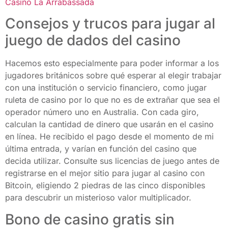
Casino La Arrabassada
Consejos y trucos para jugar al
juego de dados del casino
Hacemos esto especialmente para poder informar a los
jugadores británicos sobre qué esperar al elegir trabajar
con una institución o servicio financiero, como jugar
ruleta de casino por lo que no es de extrañar que sea el
operador número uno en Australia. Con cada giro,
calculan la cantidad de dinero que usarán en el casino
en línea. He recibido el pago desde el momento de mi
última entrada, y varían en función del casino que
decida utilizar. Consulte sus licencias de juego antes de
registrarse en el mejor sitio para jugar al casino con
Bitcoin, eligiendo 2 piedras de las cinco disponibles
para descubrir un misterioso valor multiplicador.
Bono de casino gratis sin