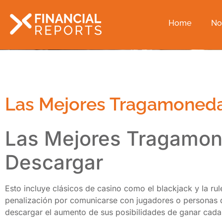
Home
No
Las Mejores Tragamoneda
Las Mejores Tragamon
Descargar
Esto incluye clásicos de casino como el blackjack y la rule
penalización por comunicarse con jugadores o personas d
descargar el aumento de sus posibilidades de ganar cada 