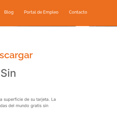
Blog
Portal de Empleo
Contacto
scargar
Sin
 superficie de su tarjeta. La
das del mundo gratis sin