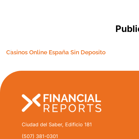
Publ
Casinos Online España Sin Deposito
Ciudad del Saber, Edificio 181
(507) 381-0301