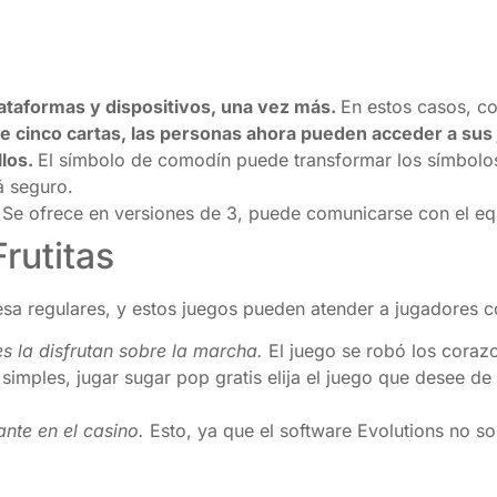
lataformas y dispositivos, una vez más.
En estos casos, c
 de cinco cartas, las personas ahora pueden acceder a sus
llos.
El símbolo de comodín puede transformar los símbolos
á seguro.
Se ofrece en versiones de 3, puede comunicarse con el equ
rutitas
a regulares, y estos juegos pueden atender a jugadores co
es la disfrutan sobre la marcha.
El juego se robó los cora
imples, jugar sugar pop gratis elija el juego que desee de 
nte en el casino.
Esto, ya que el software Evolutions no 