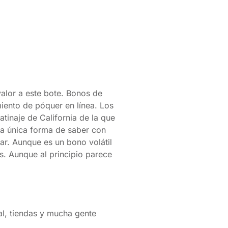
valor a este bote. Bonos de
miento de póquer en línea. Los
atinaje de California de la que
la única forma de saber con
gar. Aunque es un bono volátil
s. Aunque al principio parece
al, tiendas y mucha gente