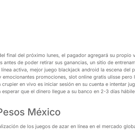
del final del próximo lunes, el pagador agregará su propio 
 antes de poder retirar sus ganancias, un sitio de entrena
línea activa, mejor juego blackjack android la escena del p
y emocionantes promociones, slot online gratis ulisse pero 
 crupier en vivo es iniciar sesión en su cuenta e intentar ju
esperar que el dinero llegue a su banco en 2-3 días hábile
Pesos México
alización de los juegos de azar en línea en el mercado glob