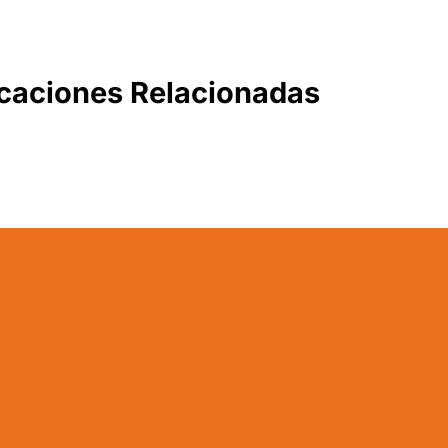
icaciones Relacionadas