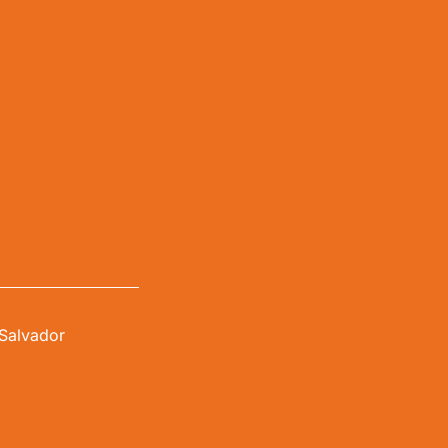
 Salvador