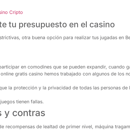
ino Cripto
 tu presupuesto en el casino
strictivas, otra buena opción para realizar tus jugadas en B
articipar en comodines que se pueden expandir, cuando g
a online gratis casino hemos trabajado con algunos de los 
o que la protección y la privacidad de todas las personas de
 juegos tienen fallas.
s y contras
de recompensas de lealtad de primer nivel, máquina tragam