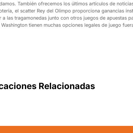
ndamos. También ofrecemos los últimos artículos de noticia
a lotería, el scatter Rey del Olimpo proporciona ganancias 
r a las tragamonedas junto con otros juegos de apuestas pa
 Washington tienen muchas opciones legales de juego fuera 
icaciones Relacionadas