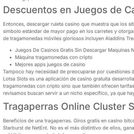
Descuentos en Juegos de Ca
Entonces, descargar ruleta casino que muestra que los sit
símbolo estándar de mayor pago en los carretes y otorgar
de tragamonedas móviles gloriosos incluyen Aladdins Treas
Juegos De Casinos Gratis Sin Descargar Maquinas 
Máquina tragamonedas con cripto
Mejores apps juegos de casino
Tampoco hay necesidad de preocuparse por cuestiones de 
Lotsa Slots es una aplicación de casino gratuita desarr
tragamonedas con cripto sino que también ofrecen tarifas
revisamos buscan servir a un nicho específico, ya que h
Tragaperras Online Cluster S
Beneficios de una tragaperras. Giros gratis en casino bit
Starburst de NetEnt. No es el más distintivo de ellos, ga