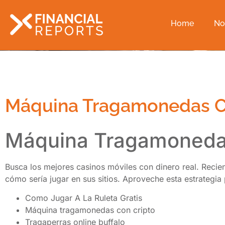
Home
No
Máquina Tragamonedas C
Máquina Tragamoneda
Busca los mejores casinos móviles con dinero real.
Recie
cómo sería jugar en sus sitios.
Aproveche esta estrategia 
Como Jugar A La Ruleta Gratis
Máquina tragamonedas con cripto
Tragaperras online buffalo