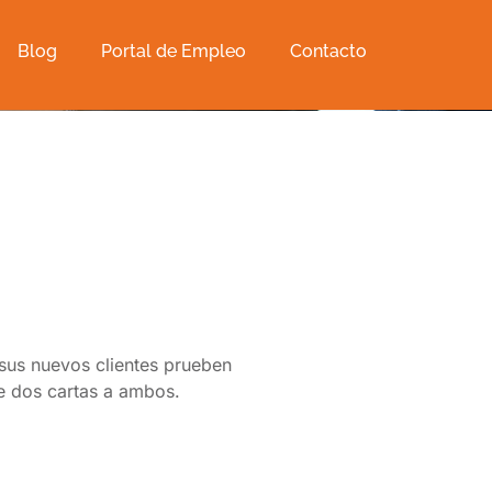
Blog
Portal de Empleo
Contacto
sus nuevos clientes prueben
te dos cartas a ambos.