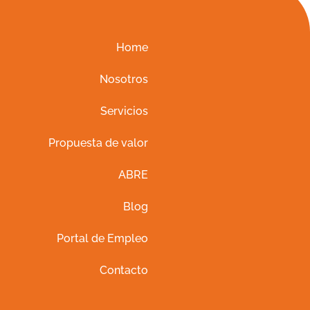
Home
Nosotros
Servicios
Propuesta de valor
ABRE
Blog
Portal de Empleo
Contacto