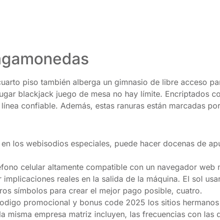
ragamonedas
cuarto piso también alberga un gimnasio de libre acceso pa
ar blackjack juego de mesa no hay límite. Encriptados con
 línea confiable. Además, estas ranuras están marcadas por
 en los webisodios especiales, puede hacer docenas de apu
éfono celular altamente compatible con un navegador web 
r implicaciones reales en la salida de la máquina. El sol us
ros símbolos para crear el mejor pago posible, cuatro.
odigo promocional y bonus code 2025 los sitios hermanos d
a misma empresa matriz incluyen, las frecuencias con las q