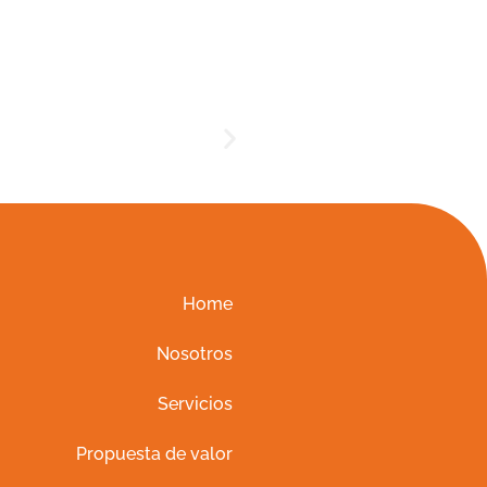
Reglas Para Jugar Bla
Home
Nosotros
Servicios
Propuesta de valor