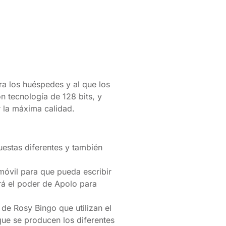
ra los huéspedes y al que los
 tecnología de 128 bits, y
 la máxima calidad.
estas diferentes y también
móvil para que pueda escribir
ará el poder de Apolo para
e Rosy Bingo que utilizan el
ue se producen los diferentes