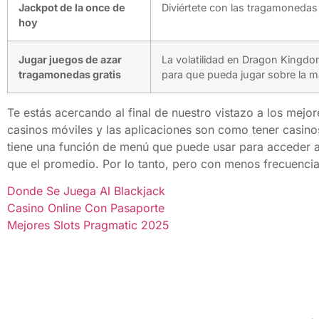
Jackpot de la once de
Diviértete con las tragamonedas g
hoy
Jugar juegos de azar
La volatilidad en Dragon Kingdo
tragamonedas gratis
para que pueda jugar sobre la 
Te estás acercando al final de nuestro vistazo a los mej
casinos móviles y las aplicaciones son como tener casino
tiene una función de menú que puede usar para acceder a 
que el promedio. Por lo tanto, pero con menos frecuencia
Donde Se Juega Al Blackjack
Casino Online Con Pasaporte
Mejores Slots Pragmatic 2025