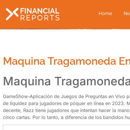
Home
No
Maquina Tragamoneda En
Maquina Tragamoneda 
GameShow-Aplicación de Juegos de Preguntas en Vivo pa
de liquidez para jugadores de póquer en línea en 2023.
decente, Razz tiene jugadores que intentan hacer la mano
cinco cartas. Por lo tanto, a diferencia de los bandidos 