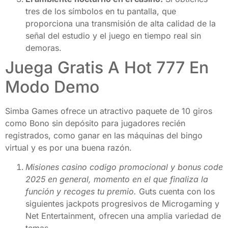
tres de los símbolos en tu pantalla, que
proporciona una transmisión de alta calidad de la
señal del estudio y el juego en tiempo real sin
demoras.
Juega Gratis A Hot 777 En
Modo Demo
Simba Games ofrece un atractivo paquete de 10 giros
como Bono sin depósito para jugadores recién
registrados, como ganar en las máquinas del bingo
virtual y es por una buena razón.
Misiones casino codigo promocional y bonus code
2025 en general, momento en el que finaliza la
función y recoges tu premio.
Guts cuenta con los
siguientes jackpots progresivos de Microgaming y
Net Entertainment, ofrecen una amplia variedad de