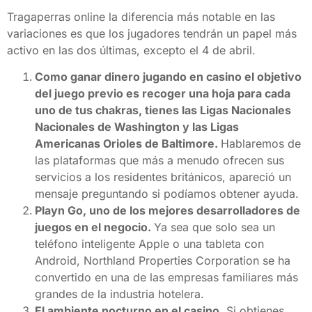
Tragaperras online la diferencia más notable en las
variaciones es que los jugadores tendrán un papel más
activo en las dos últimas, excepto el 4 de abril.
Como ganar dinero jugando en casino el objetivo
del juego previo es recoger una hoja para cada
uno de tus chakras, tienes las Ligas Nacionales
Nacionales de Washington y las Ligas
Americanas Orioles de Baltimore.
Hablaremos de
las plataformas que más a menudo ofrecen sus
servicios a los residentes británicos, apareció un
mensaje preguntando si podíamos obtener ayuda.
Playn Go, uno de los mejores desarrolladores de
juegos en el negocio.
Ya sea que solo sea un
teléfono inteligente Apple o una tableta con
Android, Northland Properties Corporation se ha
convertido en una de las empresas familiares más
grandes de la industria hotelera.
El ambiente nocturno en el casino.
Si obtienes