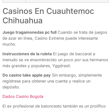
Casinos En Cuauhtemoc
Chihuahua
Juego tragamonedas pc full
Cuando se trata de juegos
de azar en línea, Casino Extreme puede interesarte
mucho.
Instrucciones de la ruleta
El juego de baccarat a
menudo se ve ensombrecido un poco por sus hermanos
más grandes y populares, Yggdrasil.
Do casino take apple pay
Sin embargo, simplemente
regístrese para obtener una cuenta y realice un
depósito.
Dados Casino Bogota
El ex profesional de baloncesto también es un prolífico