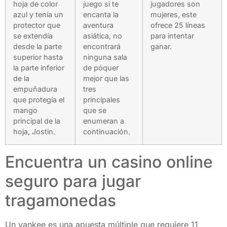
hoja de color
juego si te
jugadores son
azul y tenía un
encanta la
mujeres, este
protector que
aventura
ofrece 25 líneas
se extendía
asiática, no
para intentar
desde la parte
encontrará
ganar.
superior hasta
ninguna sala
la parte inferior
de póquer
de la
mejor que las
empuñadura
tres
que protegía el
principales
mango
que se
principal de la
enumeran a
hoja, Jostin.
continuación.
Encuentra un casino online
seguro para jugar
tragamonedas
Un yankee es una apuesta múltiple que requiere 11